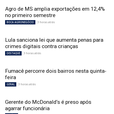
Agro de MS amplia exportações em 12,4%
no primeiro semestre
3 horas atrás
BOCA AGRONEGÓCIO
Lula sanciona lei que aumenta penas para
crimes digitais contra crianças
3 horas atrás
DESTAQUE
Fumacê percorre dois bairros nesta quinta-
feira
3 horas atrás
GERAL
Gerente do McDonald’s é preso após
agarrar funcionária