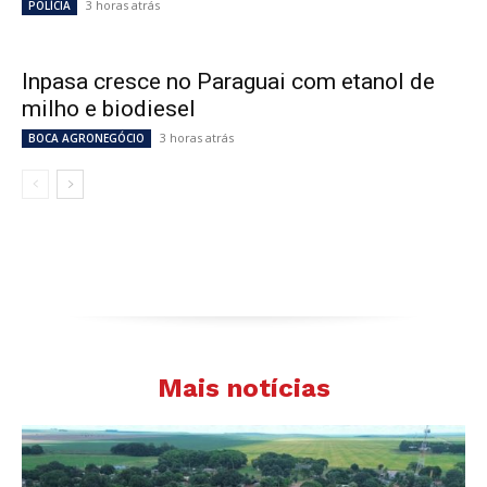
3 horas atrás
POLÍCIA
Inpasa cresce no Paraguai com etanol de
milho e biodiesel
3 horas atrás
BOCA AGRONEGÓCIO
Mais notícias