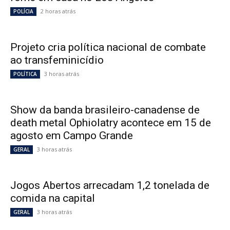
2 horas atrás
POLÍCIA
Projeto cria política nacional de combate
ao transfeminicídio
3 horas atrás
POLÍTICA
Show da banda brasileiro-canadense de
death metal Ophiolatry acontece em 15 de
agosto em Campo Grande
3 horas atrás
GERAL
Jogos Abertos arrecadam 1,2 tonelada de
comida na capital
3 horas atrás
GERAL