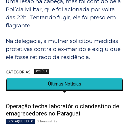
uma lesão na cabeça, mas foi contido pela
Polícia Militar, que foi acionada por volta
das 22h. Tentando fugir, ele foi preso em
flagrante.
Na delegacia, a mulher solicitou medidas
protetivas contra o ex-marido e exigiu que
ele fosse retirado da residência.
CATEGORIAS:
POLÍCIA
Últimas Notícias
Operação fecha laboratório clandestino de
emagrecedores no Paraguai
2 horas atrás
DESTAQUE_TEXTO