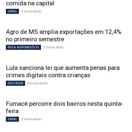
comida na capital
3 horas atrás
GERAL
Agro de MS amplia exportações em 12,4%
no primeiro semestre
3 horas atrás
BOCA AGRONEGÓCIO
Lula sanciona lei que aumenta penas para
crimes digitais contra crianças
3 horas atrás
DESTAQUE
Fumacê percorre dois bairros nesta quinta-
feira
3 horas atrás
GERAL