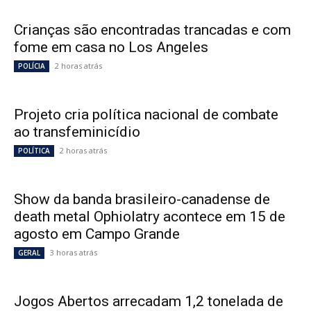
Crianças são encontradas trancadas e com
fome em casa no Los Angeles
2 horas atrás
POLÍCIA
Projeto cria política nacional de combate
ao transfeminicídio
2 horas atrás
POLÍTICA
Show da banda brasileiro-canadense de
death metal Ophiolatry acontece em 15 de
agosto em Campo Grande
3 horas atrás
GERAL
Jogos Abertos arrecadam 1,2 tonelada de