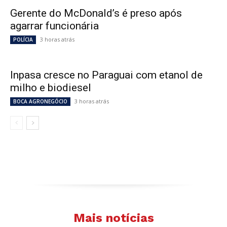
Gerente do McDonald’s é preso após
agarrar funcionária
3 horas atrás
POLÍCIA
Inpasa cresce no Paraguai com etanol de
milho e biodiesel
3 horas atrás
BOCA AGRONEGÓCIO
Mais notícias