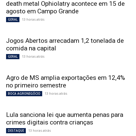
death metal Ophiolatry acontece em 15 de
agosto em Campo Grande
13 horas atrás
GERAL
Jogos Abertos arrecadam 1,2 tonelada de
comida na capital
13 horas atrás
GERAL
Agro de MS amplia exportações em 12,4%
no primeiro semestre
13 horas atrás
BOCA AGRONEGÓCIO
Lula sanciona lei que aumenta penas para
crimes digitais contra crianças
13 horas atrás
DESTAQUE