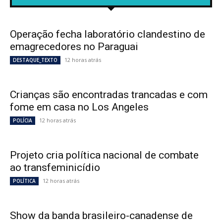
Operação fecha laboratório clandestino de
emagrecedores no Paraguai
12 horas atrás
DESTAQUE_TEXTO
Crianças são encontradas trancadas e com
fome em casa no Los Angeles
12 horas atrás
POLÍCIA
Projeto cria política nacional de combate
ao transfeminicídio
12 horas atrás
POLÍTICA
Show da banda brasileiro-canadense de