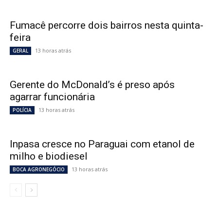
Fumacê percorre dois bairros nesta quinta-
feira
13 horas atrás
GERAL
Gerente do McDonald’s é preso após
agarrar funcionária
13 horas atrás
POLÍCIA
Inpasa cresce no Paraguai com etanol de
milho e biodiesel
13 horas atrás
BOCA AGRONEGÓCIO