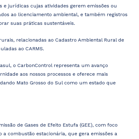
as e jurídicas cujas atividades gerem emissões ou
igados ao licenciamento ambiental, e também registros
ar suas práticas sustentáveis.
urais, relacionadas ao Cadastro Ambiental Rural de
nculadas ao CARMS.
masul, o CarbonControl representa um avanço
dernidade aos nossos processos e oferece mais
olidando Mato Grosso do Sul como um estado que
missão de Gases de Efeito Estufa (GEE), com foco
tão a combustão estacionária, que gera emissões a