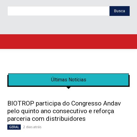
Busca
Últimas Notícias
BIOTROP participa do Congresso Andav
pelo quinto ano consecutivo e reforça
parceria com distribuidores
2 dias atrás
GERAL