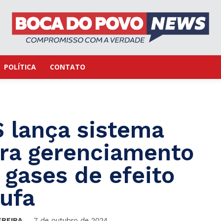
POLÍTICA
CONTATO
 lança sistema
ra gerenciamento
gases de efeito
ufa
EREIRA
7 de outubro de 2024