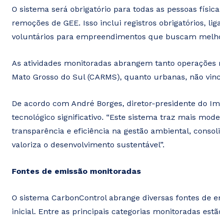
O sistema será obrigatório para todas as pessoas físic
remoções de GEE. Isso inclui registros obrigatórios, l
voluntários para empreendimentos que buscam melhor
As atividades monitoradas abrangem tanto operações r
Mato Grosso do Sul (CARMS), quanto urbanas, não vi
De acordo com André Borges, diretor-presidente do I
tecnológico significativo. “Este sistema traz mais mo
transparência e eficiência na gestão ambiental, cons
valoriza o desenvolvimento sustentável”.
Fontes de emissão monitoradas
O sistema CarbonControl abrange diversas fontes de e
inicial. Entre as principais categorias monitoradas es