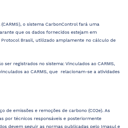
al (CARMS), o sistema CarbonControl fará uma
 garante que os dados fornecidos estejam em
rotocol Brasil, utilizado amplamente no cálculo de
rão ser registrados no sistema: Vinculados ao CARMS,
 vinculados ao CARMS, que relacionam-se a atividades
nço de emissões e remoções de carbono (CO2e). As
s por técnicos responsáveis e posteriormente
zados devem seguir as normas publicadas pelo Imasul e