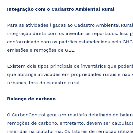
Integração com o Cadastro Ambiental Rural
Para as atividades ligadas ao Cadastro Ambiental Rur
integração direta com os inventários reportados. Isso
conformidade com os padrões estabelecidos pelo GHG P
emissões e remoções de GEE.
Existem dois tipos principais de inventários que pode
que abrange atividades em propriedades rurais e não
urbanas, fora do cadastro rural.
Balanço de carbono
O CarbonControl gera um relatório detalhado do bala
remoções de carbono, entretanto, devem ser calculada
inseridas na plataforma. Os fatores de remoção utili