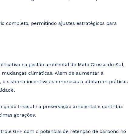
io completo, permitindo ajustes estratégicos para
ficativo na gestão ambiental de Mato Grosso do Sul,
s mudanças climáticas. Além de aumentar a
 o sistema incentiva as empresas a adotarem práticas
lidade.
ança do Imasul na preservação ambiental e contribui
ximas gerações.
role GEE com o potencial de retenção de carbono no