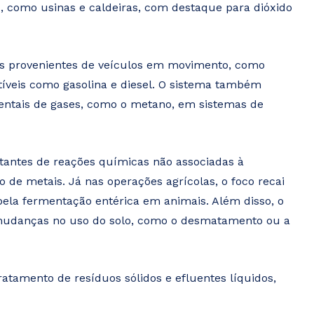
s, como usinas e caldeiras, com destaque para dióxido
es provenientes de veículos em movimento, como
veis como gasolina e diesel. O sistema também
dentais de gases, como o metano, em sistemas de
tantes de reações químicas não associadas à
e metais. Já nas operações agrícolas, o foco recai
 pela fermentação entérica em animais. Além disso, o
mudanças no uso do solo, como o desmatamento ou a
tamento de resíduos sólidos e efluentes líquidos,