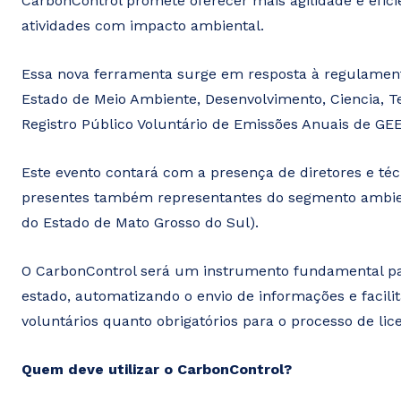
CarbonControl promete oferecer mais agilidade e efic
atividades com impacto ambiental.
Essa nova ferramenta surge em resposta à regulamen
Estado de Meio Ambiente, Desenvolvimento, Ciencia, Te
Registro Público Voluntário de Emissões Anuais de GEE
Este evento contará com a presença de diretores e téc
presentes também
representantes do segmento ambien
do Estado de Mato Grosso do Sul).
O CarbonControl será um instrumento fundamental par
estado, automatizando o envio de informações e facilit
voluntários quanto obrigatórios para o processo de li
Quem deve utilizar o CarbonControl?