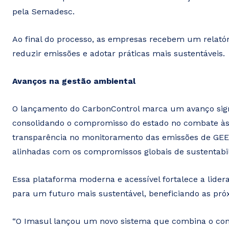
pela Semadesc.
Ao final do processo, as empresas recebem um relatór
reduzir emissões e adotar práticas mais sustentáveis.
Avanços na gestão ambiental
O lançamento do CarbonControl marca um avanço signi
consolidando o compromisso do estado no combate à
transparência no monitoramento das emissões de GEE,
alinhadas com os compromissos globais de sustentabi
Essa plataforma moderna e acessível fortalece a lider
para um futuro mais sustentável, beneficiando as pró
“O Imasul lançou um novo sistema que combina o cont