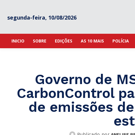
segunda-feira, 10/08/2026
INICIO
SOBRE
EDIÇÕES
AS 10 MAIS
POLÍCIA
Governo de MS
CarbonControl pa
de emissões de 
est
Publicado por
ANELISE P