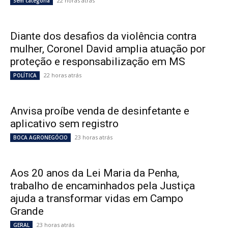
22 horas atrás
Sem categoria
Diante dos desafios da violência contra
mulher, Coronel David amplia atuação por
proteção e responsabilização em MS
22 horas atrás
POLÍTICA
Anvisa proíbe venda de desinfetante e
aplicativo sem registro
23 horas atrás
BOCA AGRONEGÓCIO
Aos 20 anos da Lei Maria da Penha,
trabalho de encaminhados pela Justiça
ajuda a transformar vidas em Campo
Grande
23 horas atrás
GERAL