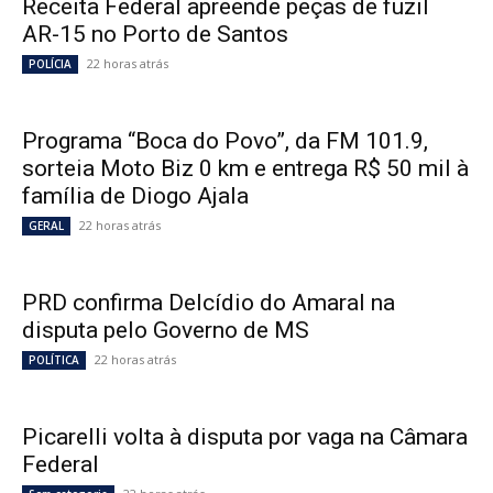
Receita Federal apreende peças de fuzil
AR-15 no Porto de Santos
22 horas atrás
POLÍCIA
Programa “Boca do Povo”, da FM 101.9,
sorteia Moto Biz 0 km e entrega R$ 50 mil à
família de Diogo Ajala
22 horas atrás
GERAL
PRD confirma Delcídio do Amaral na
disputa pelo Governo de MS
22 horas atrás
POLÍTICA
Picarelli volta à disputa por vaga na Câmara
Federal