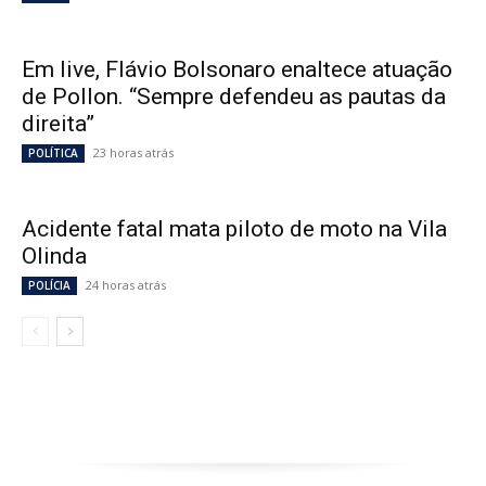
Em live, Flávio Bolsonaro enaltece atuação
de Pollon. “Sempre defendeu as pautas da
direita”
23 horas atrás
POLÍTICA
Acidente fatal mata piloto de moto na Vila
Olinda
24 horas atrás
POLÍCIA