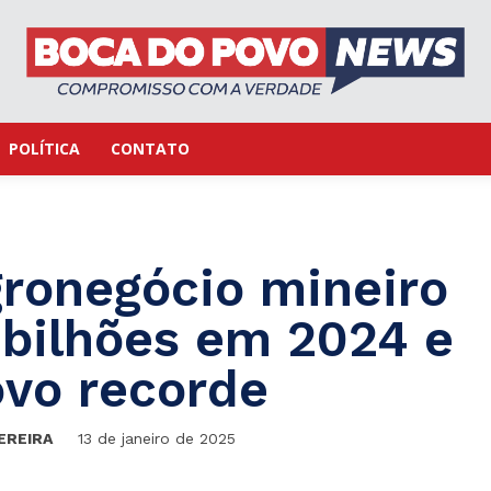
POLÍTICA
CONTATO
ronegócio mineiro
 bilhões em 2024 e
vo recorde
EREIRA
13 de janeiro de 2025