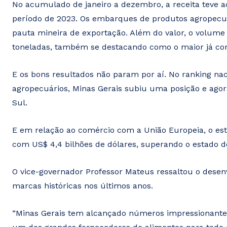
No acumulado de janeiro a dezembro, a receita teve
período de 2023. Os embarques de produtos agropecu
pauta mineira de exportação. Além do valor, o volum
toneladas, também se destacando como o maior já com
E os bons resultados não param por aí. No ranking na
agropecuários, Minas Gerais subiu uma posição e agor
Sul.
E em relação ao comércio com a União Europeia, o esta
com US$ 4,4 bilhões de dólares, superando o estado d
O vice-governador Professor Mateus ressaltou o desen
marcas históricas nos últimos anos.
“Minas Gerais tem alcançado números impressionantes