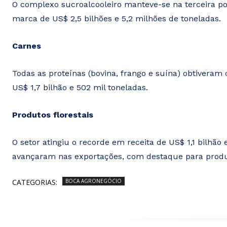
O complexo sucroalcooleiro manteve-se na terceira pos
marca de US$ 2,5 bilhões e 5,2 milhões de toneladas.
Carnes
Todas as proteínas (bovina, frango e suína) obtiveram
US$ 1,7 bilhão e 502 mil toneladas.
Produtos florestais
O setor atingiu o recorde em receita de US$ 1,1 bilhã
avançaram nas exportações, com destaque para produto
CATEGORIAS:
BOCA AGRONEGÓCIO