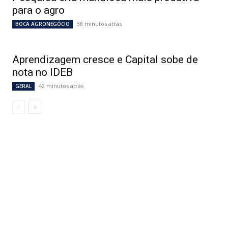
para o agro
38 minutos atrás
BOCA AGRONEGÓCIO
Aprendizagem cresce e Capital sobe de
nota no IDEB
42 minutos atrás
GERAL