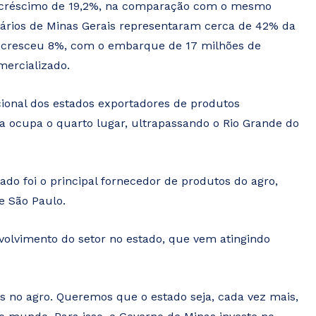
 acréscimo de 19,2%, na comparação com o mesmo
ários de Minas Gerais representaram cerca de 42% da
e cresceu 8%, com o embarque de 17 milhões de
ercializado.
cional dos estados exportadores de produtos
a ocupa o quarto lugar, ultrapassando o Rio Grande do
do foi o principal fornecedor de produtos do agro,
e São Paulo.
volvimento do setor no estado, que vem atingindo
 no agro. Queremos que o estado seja, cada vez mais,