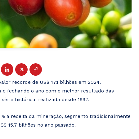
alor recorde de US$ 17,1 bilhões em 2024,
 e fechando o ano com o melhor resultado das
érie histórica, realizada desde 1997.
5% a receita da mineração, segmento tradicionalmente
$ 15,7 bilhões no ano passado.