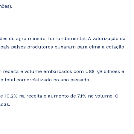
hões).
s do agro mineiro, foi fundamental. A valorização da
pais países produtores puxaram para cima a cotação
 receita e volume embarcados com US$ 7,9 bilhões e
o total comercializado no ano passado.
 de 10,2% na receita e aumento de 7,1% no volume. O
adas.