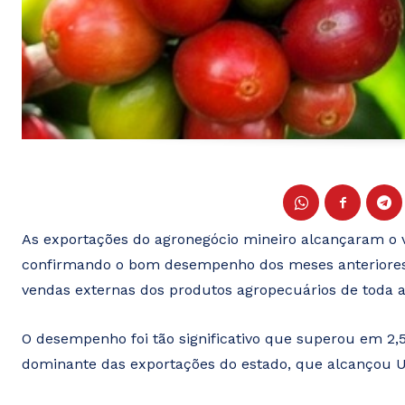
As exportações do agronegócio mineiro alcançaram o v
confirmando o bom desempenho dos meses anteriores
vendas externas dos produtos agropecuários de toda a s
O desempenho foi tão significativo que superou em 2,
dominante das exportações do estado, que alcançou US