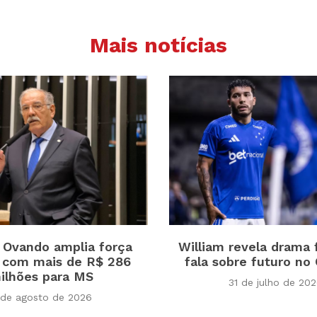
Mais notícias
z Ovando amplia força
William revela drama f
a com mais de R$ 286
fala sobre futuro no 
ilhões para MS
31 de julho de 20
 de agosto de 2026