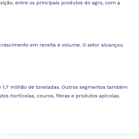
ição, entre os principais produtos do agro, com a
 crescimento em receita e volume. O setor alcançou
o e 1,7 milhão de toneladas. Outros segmentos também
s hortícolas, couros, fibras e produtos apícolas.