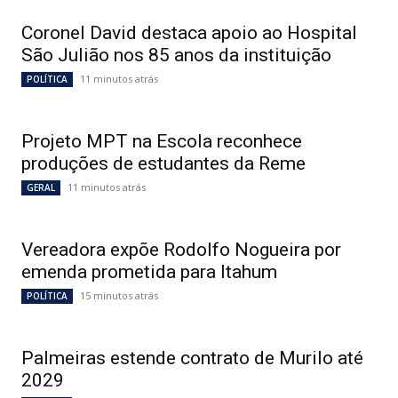
Coronel David destaca apoio ao Hospital
São Julião nos 85 anos da instituição
11 minutos atrás
POLÍTICA
Projeto MPT na Escola reconhece
produções de estudantes da Reme
11 minutos atrás
GERAL
Vereadora expõe Rodolfo Nogueira por
emenda prometida para Itahum
15 minutos atrás
POLÍTICA
Palmeiras estende contrato de Murilo até
2029