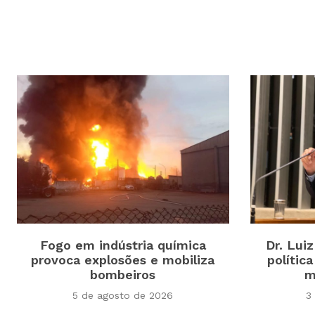
Fogo em indústria química
Dr. Lui
provoca explosões e mobiliza
polític
bombeiros
m
5 de agosto de 2026
3