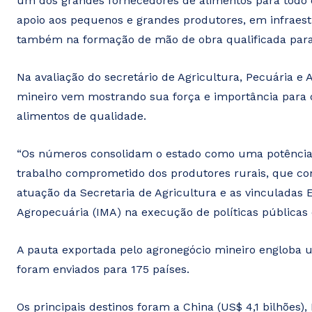
um dos grandes fornecedores de alimentos para todo o
apoio aos pequenos e grandes produtores, em infraes
também na formação de mão de obra qualificada para 
Na avaliação do secretário de Agricultura, Pecuária e
mineiro vem mostrando sua força e importância para 
alimentos de qualidade.
“Os números consolidam o estado como uma potência n
trabalho comprometido dos produtores rurais, que co
atuação da Secretaria de Agricultura e as vinculadas 
Agropecuária (IMA) na execução de políticas públicas 
A pauta exportada pelo agronegócio mineiro engloba 
foram enviados para 175 países.
Os principais destinos foram a China (US$ 4,1 bilhões),