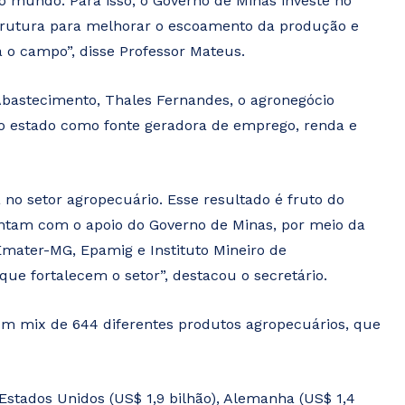
 mundo. Para isso, o Governo de Minas investe no
trutura para melhorar o escoamento da produção e
o campo”, disse Professor Mateus.
 Abastecimento, Thales Fernandes, o agronegócio
o estado como fonte geradora de emprego, renda e
o setor agropecuário. Esse resultado é fruto do
ntam com o apoio do Governo de Minas, por meio da
Emater-MG, Epamig e Instituto Mineiro de
que fortalecem o setor”, destacou o secretário.
um mix de 644 diferentes produtos agropecuários, que
 Estados Unidos (US$ 1,9 bilhão), Alemanha (US$ 1,4