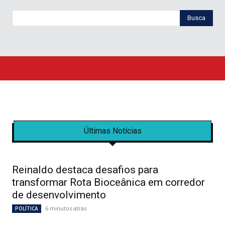
Busca
Últimas Notícias
Reinaldo destaca desafios para
transformar Rota Bioceânica em corredor
de desenvolvimento
6 minutos atrás
POLÍTICA