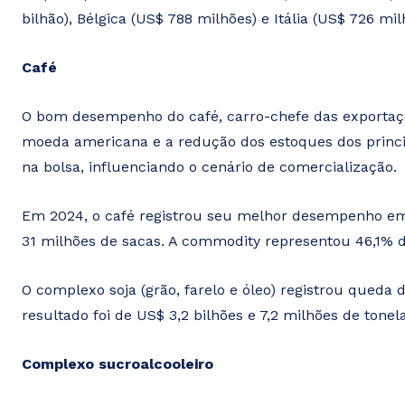
bilhão), Bélgica (US$ 788 milhões) e Itália (US$ 726 mil
Café
O bom desempenho do café, carro-chefe das exportaçõe
moeda americana e a redução dos estoques dos princi
na bolsa, influenciando o cenário de comercialização.
Em 2024, o café registrou seu melhor desempenho em
31 milhões de sacas. A commodity representou 46,1% d
O complexo soja (grão, farelo e óleo) registrou queda
resultado foi de US$ 3,2 bilhões e 7,2 milhões de tonel
Complexo sucroalcooleiro