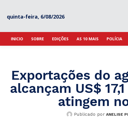
quinta-feira, 6/08/2026
INICIO
SOBRE
EDIÇÕES
AS 10 MAIS
POLÍCIA
Exportações do ag
alcançam US$ 17,1
atingem no
Publicado por
ANELISE P