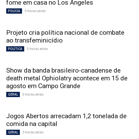
fome em casa no Los Angeles
5 horas atrás
POLÍCIA
Projeto cria política nacional de combate
ao transfeminicídio
5 horas atrás
POLÍTICA
Show da banda brasileiro-canadense de
death metal Ophiolatry acontece em 15 de
agosto em Campo Grande
5 horas atrás
GERAL
Jogos Abertos arrecadam 1,2 tonelada de
comida na capital
5 horas atrás
GERAL