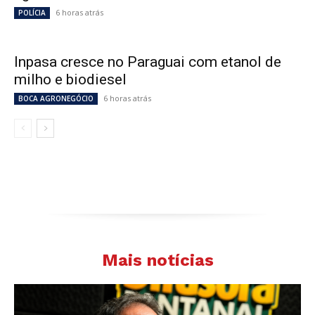
6 horas atrás
POLÍCIA
Inpasa cresce no Paraguai com etanol de
milho e biodiesel
6 horas atrás
BOCA AGRONEGÓCIO
Mais notícias