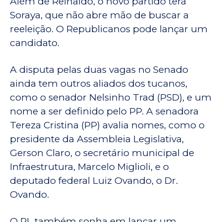
Além de Reinaldo, o novo partido terá
Soraya, que não abre mão de buscar a
reeleição. O Republicanos pode lançar um
candidato.
A disputa pelas duas vagas no Senado
ainda tem outros aliados dos tucanos,
como o senador Nelsinho Trad (PSD), e um
nome a ser definido pelo PP. A senadora
Tereza Cristina (PP) avalia nomes, como o
presidente da Assembleia Legislativa,
Gerson Claro, o secretário municipal de
Infraestrutura, Marcelo Miglioli, e o
deputado federal Luiz Ovando, o Dr.
Ovando.
O PL também sonha em lançar um