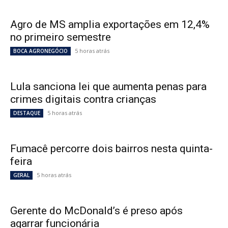
Agro de MS amplia exportações em 12,4%
no primeiro semestre
5 horas atrás
BOCA AGRONEGÓCIO
Lula sanciona lei que aumenta penas para
crimes digitais contra crianças
5 horas atrás
DESTAQUE
Fumacê percorre dois bairros nesta quinta-
feira
5 horas atrás
GERAL
Gerente do McDonald’s é preso após
agarrar funcionária