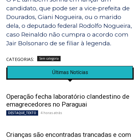
candidato, que pode ser a vice-prefeita de
Dourados, Giani Nogueira, ou o marido
dela, o deputado federal Rodolfo Nogueira,
caso Reinaldo não cumpra o acordo com
Jair Bolsonaro de se filiar à legenda.
CATEGORIAS:
Sem categoria
Últimas Notícias
Operação fecha laboratório clandestino de
emagrecedores no Paraguai
4 horas atrás
DESTAQUE_TEXTO
Crianças são encontradas trancadas e com