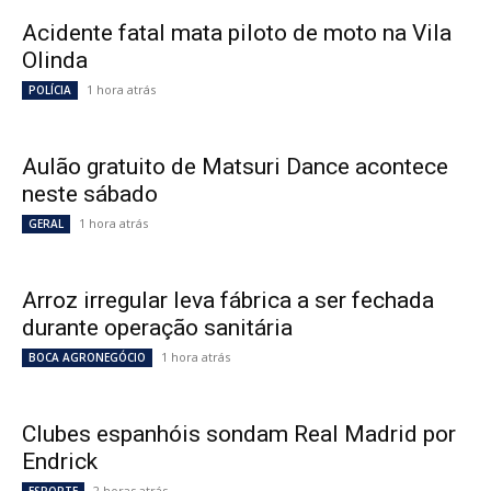
Acidente fatal mata piloto de moto na Vila
Olinda
1 hora atrás
POLÍCIA
Aulão gratuito de Matsuri Dance acontece
neste sábado
1 hora atrás
GERAL
Arroz irregular leva fábrica a ser fechada
durante operação sanitária
1 hora atrás
BOCA AGRONEGÓCIO
Clubes espanhóis sondam Real Madrid por
Endrick
2 horas atrás