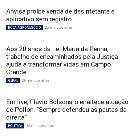
Anvisa proíbe venda de desinfetante e
aplicativo sem registro
22 minutos atrás
BOCA AGRONEGÓCIO
Aos 20 anos da Lei Maria da Penha,
trabalho de encaminhados pela Justiça
ajuda a transformar vidas em Campo
Grande
29 minutos atrás
GERAL
Em live, Flávio Bolsonaro enaltece atuação
de Pollon. “Sempre defendeu as pautas da
direita”
58 minutos atrás
POLÍTICA