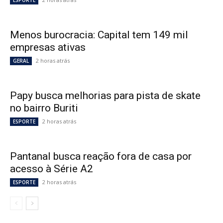
ESPORTE
Menos burocracia: Capital tem 149 mil
empresas ativas
2 horas atrás
GERAL
Papy busca melhorias para pista de skate
no bairro Buriti
2 horas atrás
ESPORTE
Pantanal busca reação fora de casa por
acesso à Série A2
2 horas atrás
ESPORTE