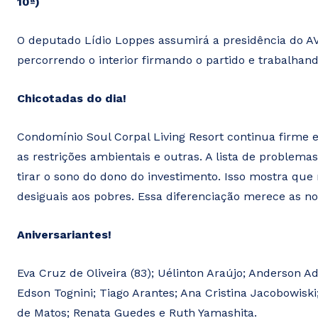
10ª)
O deputado Lídio Loppes assumirá a presidência do A
percorrendo o interior firmando o partido e trabalhand
Chicotadas do dia!
Condomínio Soul Corpal Living Resort continua firme e
as restrições ambientais e outras. A lista de problema
tirar o sono do dono do investimento. Isso mostra que 
desiguais aos pobres. Essa diferenciação merece as nos
Aniversariantes!
Eva Cruz de Oliveira (83); Uélinton Araújo; Anderson Ado
Edson Tognini; Tiago Arantes; Ana Cristina Jacobowiski
de Matos; Renata Guedes e Ruth Yamashita.