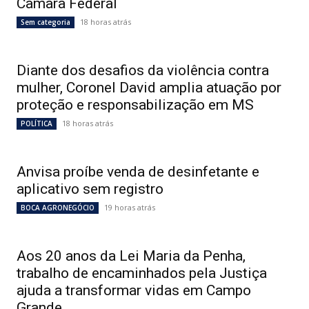
Câmara Federal
18 horas atrás
Sem categoria
Diante dos desafios da violência contra
mulher, Coronel David amplia atuação por
proteção e responsabilização em MS
18 horas atrás
POLÍTICA
Anvisa proíbe venda de desinfetante e
aplicativo sem registro
19 horas atrás
BOCA AGRONEGÓCIO
Aos 20 anos da Lei Maria da Penha,
trabalho de encaminhados pela Justiça
ajuda a transformar vidas em Campo
Grande