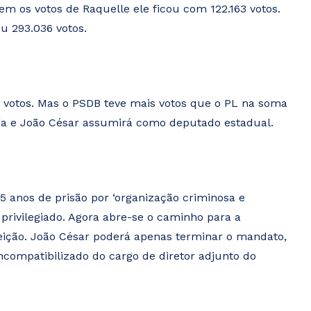
em os votos de Raquelle ele ficou com 122.163 votos.
u 293.036 votos.
0 votos. Mas o PSDB teve mais votos que o PL na soma
aga e João César assumirá como deputado estadual.
 anos de prisão por ‘organização criminosa e
o privilegiado. Agora abre-se o caminho para a
eição. João César poderá apenas terminar o mandato,
ncompatibilizado do cargo de diretor adjunto do