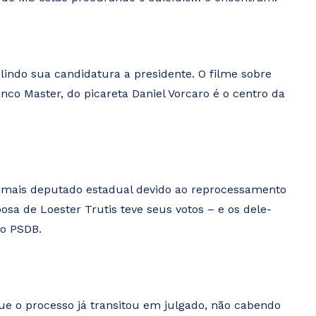
indo sua candidatura a presidente. O filme sobre
nco Master, do picareta Daniel Vorcaro é o centro da
mais deputado estadual devido ao reprocessamento
osa de Loester Trutis teve seus votos – e os dele-
do PSDB.
e o processo já transitou em julgado, não cabendo