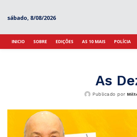
sábado, 8/08/2026
INICIO
SOBRE
EDIÇÕES
AS 10 MAIS
POLÍCIA
As De
Publicado por
Milt