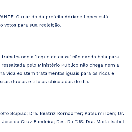
VANTE. O marido da prefeita Adriane Lopes está
o votos para sua reeleição.
 trabalhando a ‘toque de caixa’ não dando bola para
s ressaltada pelo Ministério Público não chega nem a
na vida existem tratamentos iguais para os ricos e
sas duplas e triplas chicotadas do dia.
lfo Scipião; Dra. Beatriz Korndorfer; Katsumi Iceri; Dr.
; José da Cruz Bandeira; Des. Do TJS. Dra. Maria Isabel