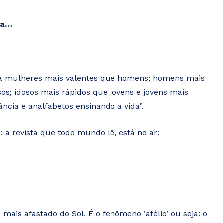
ra…
 Há mulheres mais valentes que homens; homens mais
sos; idosos mais rápidos que jovens e jovens mais
ncia e analfabetos ensinando a vida”.
 a revista que todo mundo lê, está no ar:
 mais afastado do Sol. É o fenômeno ‘afélio’ ou seja: o