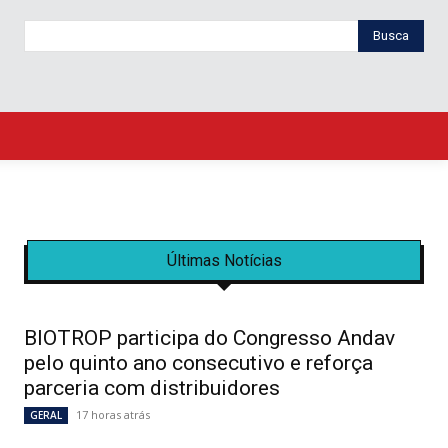
Busca
Últimas Notícias
BIOTROP participa do Congresso Andav
pelo quinto ano consecutivo e reforça
parceria com distribuidores
17 horas atrás
GERAL