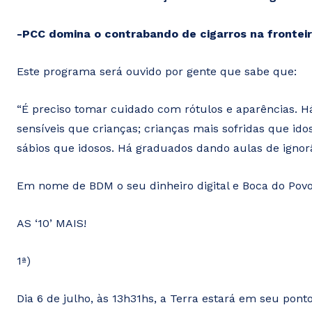
-PCC domina o contrabando de cigarros na frontei
Este programa será ouvido por gente que sabe que:
“É preciso tomar cuidado com rótulos e aparências.
sensíveis que crianças; crianças mais sofridas que ido
sábios que idosos. Há graduados dando aulas de ignorâ
Em nome de BDM o seu dinheiro digital e Boca do Povo:
AS ‘10’ MAIS!
1ª)
Dia 6 de julho, às 13h31hs, a Terra estará em seu ponto