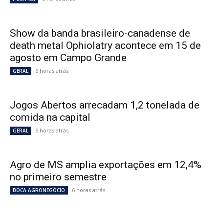
Show da banda brasileiro-canadense de
death metal Ophiolatry acontece em 15 de
agosto em Campo Grande
6 horas atrás
GERAL
Jogos Abertos arrecadam 1,2 tonelada de
comida na capital
6 horas atrás
GERAL
Agro de MS amplia exportações em 12,4%
no primeiro semestre
6 horas atrás
BOCA AGRONEGÓCIO