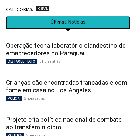
CATEGORIAS:
GERAL
Últimas Notícias
Operação fecha laboratório clandestino de
emagrecedores no Paraguai
5 horas atrás
DESTAQUE_TEXTO
Crianças são encontradas trancadas e com
fome em casa no Los Angeles
5 horas atrás
POLÍCIA
Projeto cria política nacional de combate
ao transfeminicídio
5 horas atrás
POLÍTICA