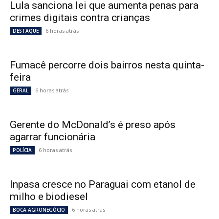
Lula sanciona lei que aumenta penas para
crimes digitais contra crianças
6 horas atrás
DESTAQUE
Fumacê percorre dois bairros nesta quinta-
feira
6 horas atrás
GERAL
Gerente do McDonald’s é preso após
agarrar funcionária
6 horas atrás
POLÍCIA
Inpasa cresce no Paraguai com etanol de
milho e biodiesel
6 horas atrás
BOCA AGRONEGÓCIO