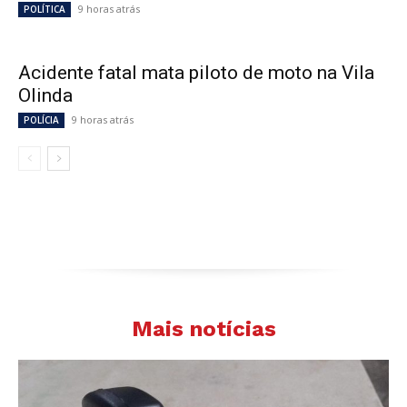
9 horas atrás
POLÍTICA
Acidente fatal mata piloto de moto na Vila
Olinda
9 horas atrás
POLÍCIA
Mais notícias