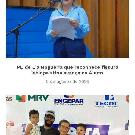
PL de Lia Nogueira que reconhece fissura
labiopalatina avança na Alems
5 de agosto de 2026