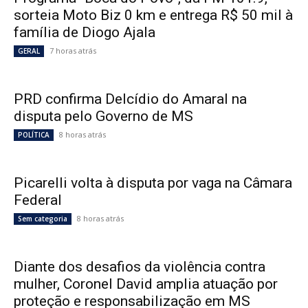
sorteia Moto Biz 0 km e entrega R$ 50 mil à
família de Diogo Ajala
7 horas atrás
GERAL
PRD confirma Delcídio do Amaral na
disputa pelo Governo de MS
8 horas atrás
POLÍTICA
Picarelli volta à disputa por vaga na Câmara
Federal
8 horas atrás
Sem categoria
Diante dos desafios da violência contra
mulher, Coronel David amplia atuação por
proteção e responsabilização em MS