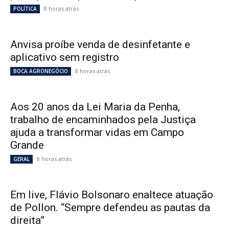
8 horas atrás
POLÍTICA
Anvisa proíbe venda de desinfetante e
aplicativo sem registro
8 horas atrás
BOCA AGRONEGÓCIO
Aos 20 anos da Lei Maria da Penha,
trabalho de encaminhados pela Justiça
ajuda a transformar vidas em Campo
Grande
8 horas atrás
GERAL
Em live, Flávio Bolsonaro enaltece atuação
de Pollon. “Sempre defendeu as pautas da
direita”