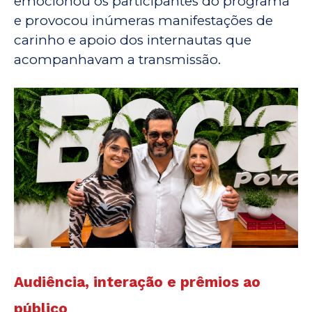
emocionou os participantes do programa
e provocou inúmeras manifestações de
carinho e apoio dos internautas que
acompanhavam a transmissão.
Audiência, interação e prêmios ao
público