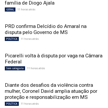
família de Diogo Ajala
11 horas atrás
GERAL
PRD confirma Delcídio do Amaral na
disputa pelo Governo de MS
11 horas atrás
POLÍTICA
Picarelli volta à disputa por vaga na Câmara
Federal
11 horas atrás
Sem categoria
Diante dos desafios da violência contra
mulher, Coronel David amplia atuação por
proteção e responsabilização em MS
11 horas atrás
POLÍTICA