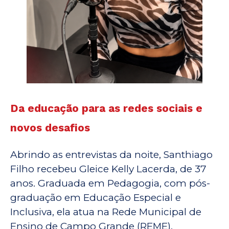
Da educação para as redes sociais e
novos desafios
Abrindo as entrevistas da noite, Santhiago
Filho recebeu Gleice Kelly Lacerda, de 37
anos. Graduada em Pedagogia, com pós-
graduação em Educação Especial e
Inclusiva, ela atua na Rede Municipal de
Ensino de Campo Grande (REME),