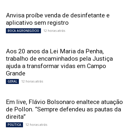
Anvisa proíbe venda de desinfetante e
aplicativo sem registro
12 horas atrás
BOCA AGRONEGÓCIO
Aos 20 anos da Lei Maria da Penha,
trabalho de encaminhados pela Justiça
ajuda a transformar vidas em Campo
Grande
12 horas atrás
GERAL
Em live, Flávio Bolsonaro enaltece atuação
de Pollon. “Sempre defendeu as pautas da
direita”
12 horas atrás
POLÍTICA