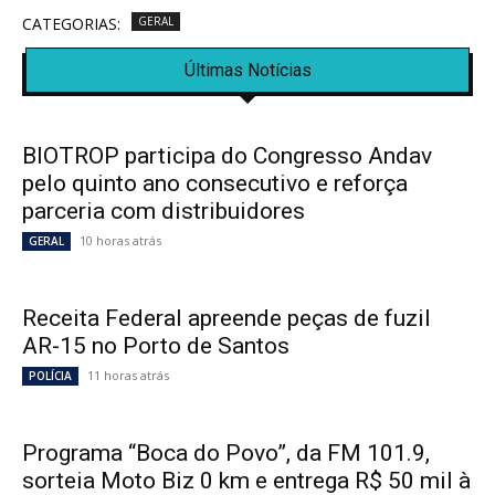
CATEGORIAS:
GERAL
Últimas Notícias
BIOTROP participa do Congresso Andav
pelo quinto ano consecutivo e reforça
parceria com distribuidores
10 horas atrás
GERAL
Receita Federal apreende peças de fuzil
AR-15 no Porto de Santos
11 horas atrás
POLÍCIA
Programa “Boca do Povo”, da FM 101.9,
sorteia Moto Biz 0 km e entrega R$ 50 mil à