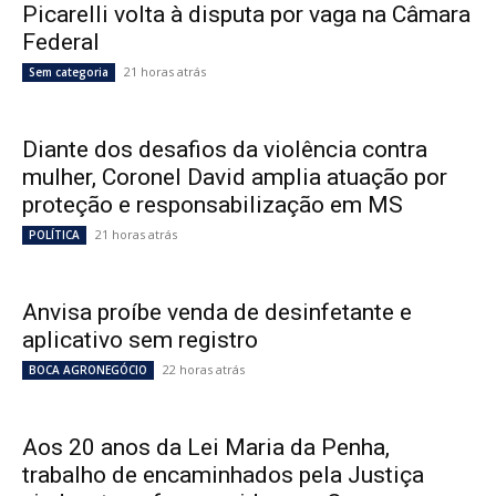
Picarelli volta à disputa por vaga na Câmara
Federal
21 horas atrás
Sem categoria
Diante dos desafios da violência contra
mulher, Coronel David amplia atuação por
proteção e responsabilização em MS
21 horas atrás
POLÍTICA
Anvisa proíbe venda de desinfetante e
aplicativo sem registro
22 horas atrás
BOCA AGRONEGÓCIO
Aos 20 anos da Lei Maria da Penha,
trabalho de encaminhados pela Justiça