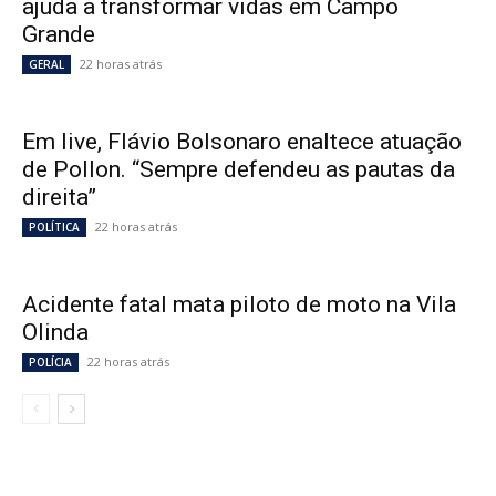
ajuda a transformar vidas em Campo
Grande
22 horas atrás
GERAL
Em live, Flávio Bolsonaro enaltece atuação
de Pollon. “Sempre defendeu as pautas da
direita”
22 horas atrás
POLÍTICA
Acidente fatal mata piloto de moto na Vila
Olinda
22 horas atrás
POLÍCIA