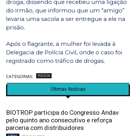
droga, dissendo que recebeu uma ligação
do irmão, que informou que um “amigo”
levaria uma sacola a ser entregue a ele na
prisão.
Após o flagrante, a mulher foi levada à
Delegacia de Polícia Civil, onde o caso foi
registrado como tráfico de drogas.
CATEGORIAS:
POLÍCIA
Últimas Notícias
BIOTROP participa do Congresso Andav
pelo quinto ano consecutivo e reforça
parceria com distribuidores
20 horas atrás