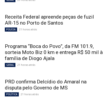
GERAL
Receita Federal apreende peças de fuzil
AR-15 no Porto de Santos
21 horas atrás
POLÍCIA
Programa “Boca do Povo”, da FM 101.9,
sorteia Moto Biz 0 km e entrega R$ 50 mil à
família de Diogo Ajala
21 horas atrás
GERAL
PRD confirma Delcídio do Amaral na
disputa pelo Governo de MS
21 horas atrás
POLÍTICA