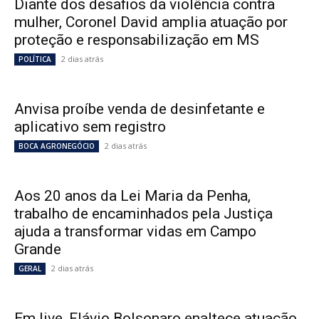
Diante dos desafios da violência contra
mulher, Coronel David amplia atuação por
proteção e responsabilização em MS
2 dias atrás
POLÍTICA
Anvisa proíbe venda de desinfetante e
aplicativo sem registro
2 dias atrás
BOCA AGRONEGÓCIO
Aos 20 anos da Lei Maria da Penha,
trabalho de encaminhados pela Justiça
ajuda a transformar vidas em Campo
Grande
2 dias atrás
GERAL
Em live, Flávio Bolsonaro enaltece atuação