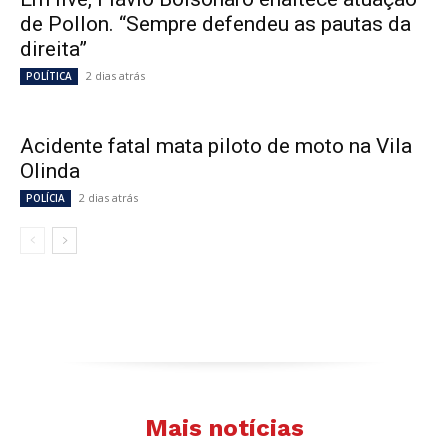
de Pollon. “Sempre defendeu as pautas da
direita”
2 dias atrás
POLÍTICA
Acidente fatal mata piloto de moto na Vila
Olinda
2 dias atrás
POLÍCIA
Mais notícias