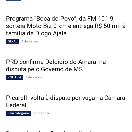
Programa “Boca do Povo”, da FM 101.9,
sorteia Moto Biz 0 km e entrega R$ 50 mil à
família de Diogo Ajala
2 dias atrás
GERAL
PRD confirma Delcídio do Amaral na
disputa pelo Governo de MS
2 dias atrás
POLÍTICA
Picarelli volta à disputa por vaga na Câmara
Federal
2 dias atrás
Sem categoria