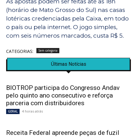
As apostas podem ser feitas até as 18h
(horário de Mato Grosso do Sul) nas casas
lotéricas credenciadas pela Caixa, em todo
o país ou pela internet. O jogo simples,
com seis números marcados, custa R$ 5.
CATEGORIAS:
Sem categoria
Últimas Notícias
BIOTROP participa do Congresso Andav
pelo quinto ano consecutivo e reforça
parceria com distribuidores
4 horas atrás
GERAL
Receita Federal apreende peças de fuzil