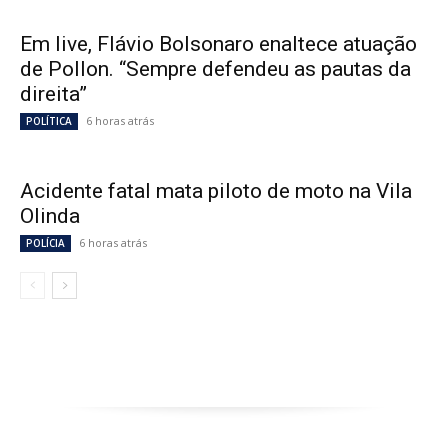
Em live, Flávio Bolsonaro enaltece atuação
de Pollon. “Sempre defendeu as pautas da
direita”
6 horas atrás
POLÍTICA
Acidente fatal mata piloto de moto na Vila
Olinda
6 horas atrás
POLÍCIA