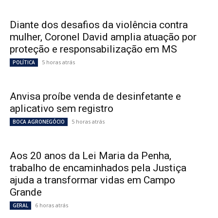
Diante dos desafios da violência contra
mulher, Coronel David amplia atuação por
proteção e responsabilização em MS
5 horas atrás
POLÍTICA
Anvisa proíbe venda de desinfetante e
aplicativo sem registro
5 horas atrás
BOCA AGRONEGÓCIO
Aos 20 anos da Lei Maria da Penha,
trabalho de encaminhados pela Justiça
ajuda a transformar vidas em Campo
Grande
6 horas atrás
GERAL