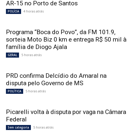
AR-15 no Porto de Santos
4 horas atrás
POLÍCIA
Programa “Boca do Povo”, da FM 101.9,
sorteia Moto Biz 0 km e entrega R$ 50 mil à
família de Diogo Ajala
5 horas atrás
GERAL
PRD confirma Delcídio do Amaral na
disputa pelo Governo de MS
5 horas atrás
POLÍTICA
Picarelli volta à disputa por vaga na Câmara
Federal
5 horas atrás
Sem categoria