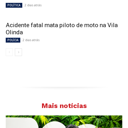
2 dias atrás
POLÍTICA
Acidente fatal mata piloto de moto na Vila
Olinda
2 dias atrás
POLÍCIA
Mais notícias