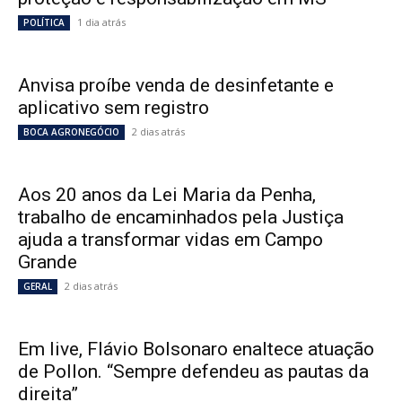
1 dia atrás
POLÍTICA
Anvisa proíbe venda de desinfetante e
aplicativo sem registro
2 dias atrás
BOCA AGRONEGÓCIO
Aos 20 anos da Lei Maria da Penha,
trabalho de encaminhados pela Justiça
ajuda a transformar vidas em Campo
Grande
2 dias atrás
GERAL
Em live, Flávio Bolsonaro enaltece atuação
de Pollon. “Sempre defendeu as pautas da
direita”