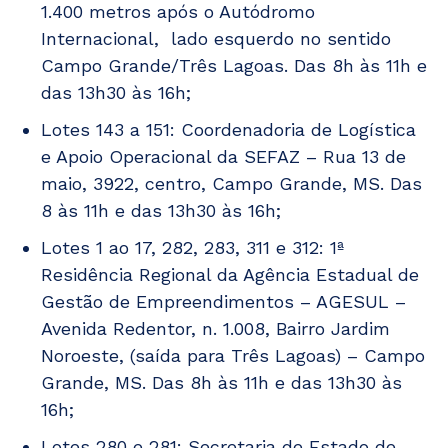
1.400 metros após o Autódromo
Internacional, lado esquerdo no sentido
Campo Grande/Três Lagoas. Das 8h às 11h e
das 13h30 às 16h;
Lotes 143 a 151: Coordenadoria de Logística
e Apoio Operacional da SEFAZ – Rua 13 de
maio, 3922, centro, Campo Grande, MS. Das
8 às 11h e das 13h30 às 16h;
Lotes 1 ao 17, 282, 283, 311 e 312: 1ª
Residência Regional da Agência Estadual de
Gestão de Empreendimentos – AGESUL –
Avenida Redentor, n. 1.008, Bairro Jardim
Noroeste, (saída para Três Lagoas) – Campo
Grande, MS. Das 8h às 11h e das 13h30 às
16h;
Lotes 280 e 281: Secretaria de Estado de