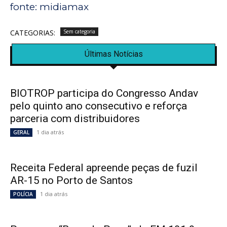
fonte: midiamax
CATEGORIAS:
Sem categoria
Últimas Notícias
BIOTROP participa do Congresso Andav
pelo quinto ano consecutivo e reforça
parceria com distribuidores
1 dia atrás
GERAL
Receita Federal apreende peças de fuzil
AR-15 no Porto de Santos
1 dia atrás
POLÍCIA