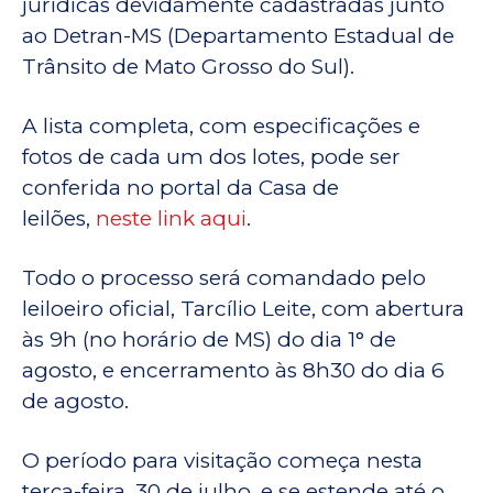
jurídicas devidamente cadastradas junto
ao Detran-MS (Departamento Estadual de
Trânsito de Mato Grosso do Sul).
A lista completa, com especificações e
fotos de cada um dos lotes, pode ser
conferida no portal da Casa de
leilões,
neste link aqui
.
Todo o processo será comandado pelo
leiloeiro oficial, Tarcílio Leite, com abertura
às 9h (no horário de MS) do dia 1° de
agosto, e encerramento às 8h30 do dia 6
de agosto.
O período para visitação começa nesta
terça-feira, 30 de julho, e se estende até o