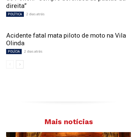
direita”
2 dias atrás
POLÍTICA
Acidente fatal mata piloto de moto na Vila
Olinda
2 dias atrás
POLÍCIA
Mais notícias