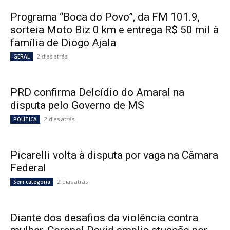
Programa “Boca do Povo”, da FM 101.9,
sorteia Moto Biz 0 km e entrega R$ 50 mil à
família de Diogo Ajala
2 dias atrás
GERAL
PRD confirma Delcídio do Amaral na
disputa pelo Governo de MS
2 dias atrás
POLÍTICA
Picarelli volta à disputa por vaga na Câmara
Federal
2 dias atrás
Sem categoria
Diante dos desafios da violência contra