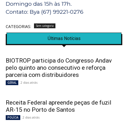
Domingo das 15h às 17h.
Contato: Bya (67) 99221-0276
CATEGORIAS:
Sem categoria
Últimas Notícias
BIOTROP participa do Congresso Andav
pelo quinto ano consecutivo e reforça
parceria com distribuidores
2 dias atrás
GERAL
Receita Federal apreende peças de fuzil
AR-15 no Porto de Santos
2 dias atrás
POLÍCIA