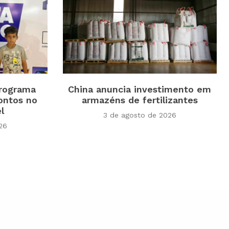
programa
China anuncia investimento em
ontos no
armazéns de fertilizantes
el
3 de agosto de 2026
26