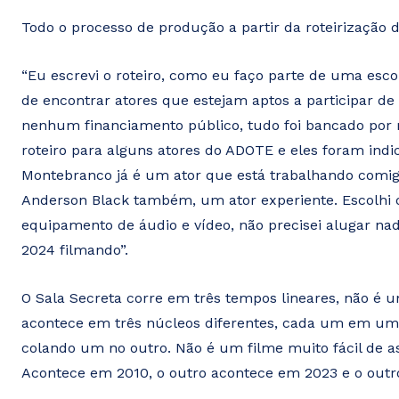
Todo o processo de produção a partir da roteirização 
“Eu escrevi o roteiro, como eu faço parte de uma esc
de encontrar atores que estejam aptos a participar de 
nenhum financiamento público, tudo foi bancado por 
roteiro para alguns atores do ADOTE e eles foram ind
Montebranco já é um ator que está trabalhando comigo 
Anderson Black também, um ator experiente. Escolhi
equipamento de áudio e vídeo, não precisei alugar n
2024 filmando”.
O Sala Secreta corre em três tempos lineares, não 
acontece em três núcleos diferentes, cada um em um te
colando um no outro. Não é um filme muito fácil de ass
Acontece em 2010, o outro acontece em 2023 e o outr