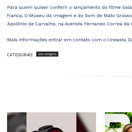
Para quem quiser conferir o lançamento do filme Sala 
franca. O Museu da Imagem e do Som de Mato Grosso d
Apolônio de Carvalho, na Avenida Fernando Correa da C
Mais informações entrar em contato com o cineasta Da
CATEGORIAS:
Sem categoria