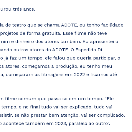
durou três anos.
ola de teatro que se chama ADOTE, eu tenho facilidade
projetos de forma gratuita. Esse filme não teve
mim e dinheiro dos atores também. Eu apresentei o
icando outros atores do ADOTE. O Espedido Di
já faz um tempo, ele falou que queria participar, o
 os atores, começamos a produção, eu tenho meu
ada, começaram as filmagens em 2022 e ficamos até
é um filme comum que passa só em um tempo. “Ele
mpo, e no final tudo vai ser explicado, tudo vai
istir, se não prestar bem atenção, vai ser complicado.
o acontece também em 2023, paralelo ao outro”.