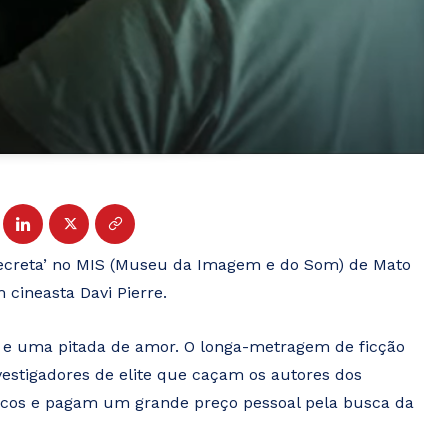
la Secreta’ no MIS (Museu da Imagem e do Som) de Mato
 cineasta Davi Pierre.
 e uma pitada de amor. O longa-metragem de ficção
stigadores de elite que caçam os autores dos
íticos e pagam um grande preço pessoal pela busca da