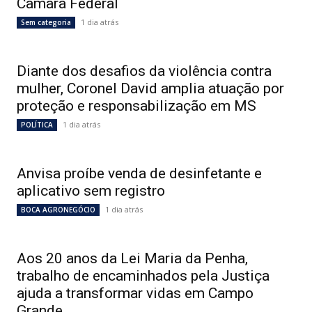
Câmara Federal
1 dia atrás
Sem categoria
Diante dos desafios da violência contra
mulher, Coronel David amplia atuação por
proteção e responsabilização em MS
1 dia atrás
POLÍTICA
Anvisa proíbe venda de desinfetante e
aplicativo sem registro
1 dia atrás
BOCA AGRONEGÓCIO
Aos 20 anos da Lei Maria da Penha,
trabalho de encaminhados pela Justiça
ajuda a transformar vidas em Campo
Grande