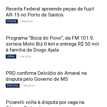
Receita Federal apreende peças de fuzil
AR-15 no Porto de Santos
1 dia atrás
POLÍCIA
Programa “Boca do Povo”, da FM 101.9,
sorteia Moto Biz 0 km e entrega R$ 50 mil
à família de Diogo Ajala
1 dia atrás
GERAL
PRD confirma Delcídio do Amaral na
disputa pelo Governo de MS
1 dia atrás
POLÍTICA
Picarelli volta à disputa por vaga na