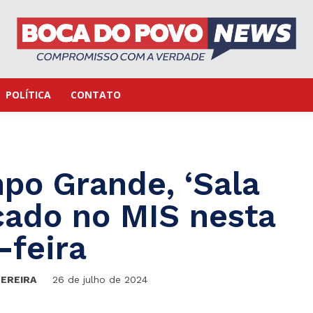
POLÍTICA
CONTATO
o Grande, ‘Sala
çado no MIS nesta
-feira
PEREIRA
26 de julho de 2024