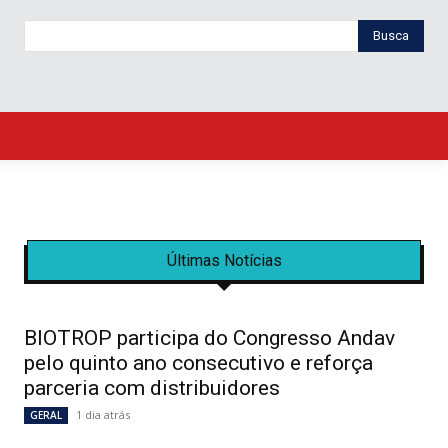
Busca
Últimas Notícias
BIOTROP participa do Congresso Andav
pelo quinto ano consecutivo e reforça
parceria com distribuidores
1 dia atrás
GERAL