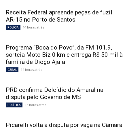
Receita Federal apreende peças de fuzil
AR-15 no Porto de Santos
14 horas atrás
POLÍCIA
Programa “Boca do Povo”, da FM 101.9,
sorteia Moto Biz 0 km e entrega R$ 50 mil à
família de Diogo Ajala
14 horas atrás
GERAL
PRD confirma Delcídio do Amaral na
disputa pelo Governo de MS
15 horas atrás
POLÍTICA
Picarelli volta à disputa por vaga na Câmara