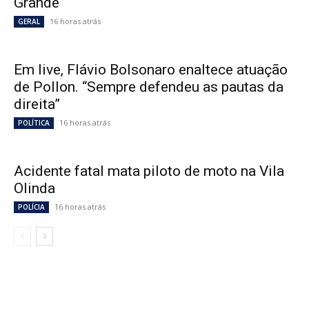
Grande
16 horas atrás
GERAL
Em live, Flávio Bolsonaro enaltece atuação
de Pollon. “Sempre defendeu as pautas da
direita”
16 horas atrás
POLÍTICA
Acidente fatal mata piloto de moto na Vila
Olinda
16 horas atrás
POLÍCIA