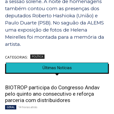
a sessão solene. A noite de homenagens
também contou com as presenças dos
deputados Roberto Hashioka (União) e
Paulo Duarte (PSB). No saguão da ALEMS
uma exposição de fotos de Helena
Meirelles foi montada para a memória da
artista.
CATEGORIAS:
POLÍTICA
Últimas Notícias
BIOTROP participa do Congresso Andav
pelo quinto ano consecutivo e reforça
parceria com distribuidores
14 horas atrás
GERAL