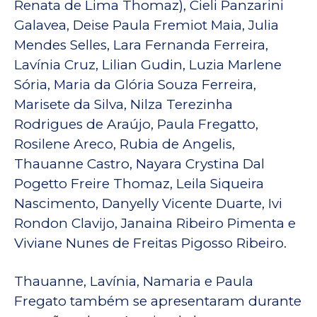
Renata de Lima Thomaz), Cieli Panzarini
Galavea, Deise Paula Fremiot Maia, Julia
Mendes Selles, Lara Fernanda Ferreira,
Lavínia Cruz, Lilian Gudin, Luzia Marlene
Sória, Maria da Glória Souza Ferreira,
Marisete da Silva, Nilza Terezinha
Rodrigues de Araújo, Paula Fregatto,
Rosilene Areco, Rubia de Angelis,
Thauanne Castro, Nayara Crystina Dal
Pogetto Freire Thomaz, Leila Siqueira
Nascimento, Danyelly Vicente Duarte, Ivi
Rondon Clavijo, Janaina Ribeiro Pimenta e
Viviane Nunes de Freitas Pigosso Ribeiro.
Thauanne, Lavínia, Namaria e Paula
Fregato também se apresentaram durante