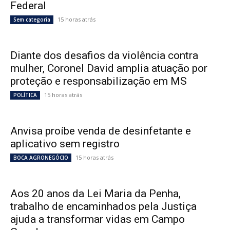
Federal
15 horas atrás
Sem categoria
Diante dos desafios da violência contra
mulher, Coronel David amplia atuação por
proteção e responsabilização em MS
15 horas atrás
POLÍTICA
Anvisa proíbe venda de desinfetante e
aplicativo sem registro
15 horas atrás
BOCA AGRONEGÓCIO
Aos 20 anos da Lei Maria da Penha,
trabalho de encaminhados pela Justiça
ajuda a transformar vidas em Campo