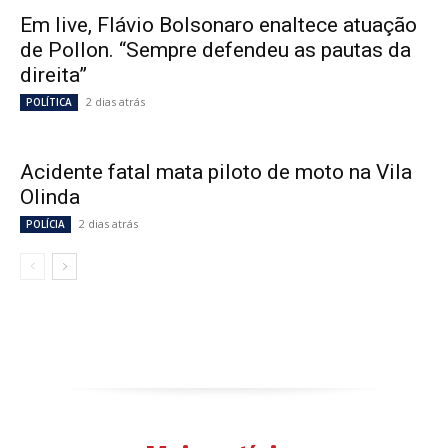
Em live, Flávio Bolsonaro enaltece atuação
de Pollon. “Sempre defendeu as pautas da
direita”
2 dias atrás
POLÍTICA
Acidente fatal mata piloto de moto na Vila
Olinda
2 dias atrás
POLÍCIA