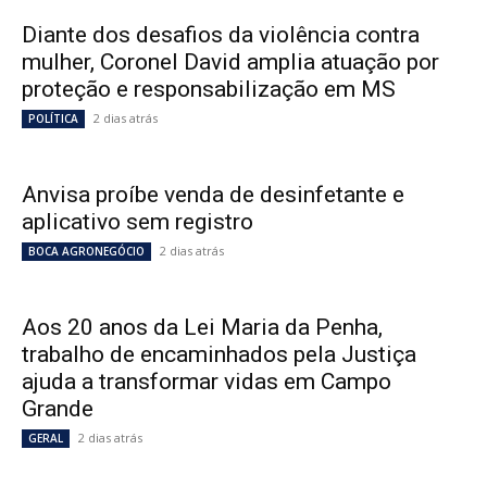
Diante dos desafios da violência contra
mulher, Coronel David amplia atuação por
proteção e responsabilização em MS
2 dias atrás
POLÍTICA
Anvisa proíbe venda de desinfetante e
aplicativo sem registro
2 dias atrás
BOCA AGRONEGÓCIO
Aos 20 anos da Lei Maria da Penha,
trabalho de encaminhados pela Justiça
ajuda a transformar vidas em Campo
Grande
2 dias atrás
GERAL