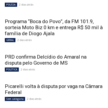
2 dias atrás
POLÍCIA
Programa “Boca do Povo”, da FM 101.9,
sorteia Moto Biz 0 km e entrega R$ 50 mil à
família de Diogo Ajala
2 dias atrás
GERAL
PRD confirma Delcídio do Amaral na
disputa pelo Governo de MS
2 dias atrás
POLÍTICA
Picarelli volta à disputa por vaga na Câmara
Federal
2 dias atrás
Sem categoria