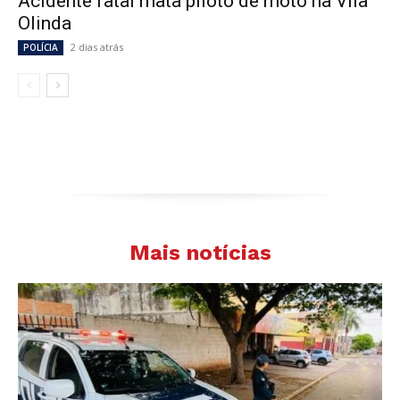
Acidente fatal mata piloto de moto na Vila
Olinda
2 dias atrás
POLÍCIA
Mais notícias