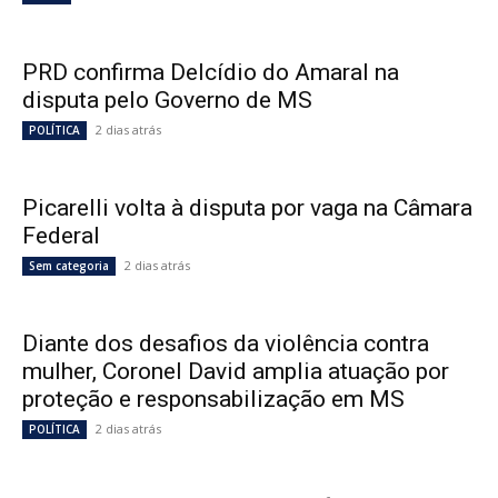
PRD confirma Delcídio do Amaral na
disputa pelo Governo de MS
2 dias atrás
POLÍTICA
Picarelli volta à disputa por vaga na Câmara
Federal
2 dias atrás
Sem categoria
Diante dos desafios da violência contra
mulher, Coronel David amplia atuação por
proteção e responsabilização em MS
2 dias atrás
POLÍTICA