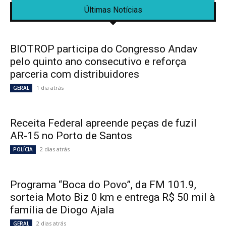
Últimas Notícias
BIOTROP participa do Congresso Andav
pelo quinto ano consecutivo e reforça
parceria com distribuidores
1 dia atrás
GERAL
Receita Federal apreende peças de fuzil
AR-15 no Porto de Santos
2 dias atrás
POLÍCIA
Programa “Boca do Povo”, da FM 101.9,
sorteia Moto Biz 0 km e entrega R$ 50 mil à
família de Diogo Ajala
2 dias atrás
GERAL