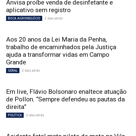
Anvisa proíbe venda de desinfetante e
aplicativo sem registro
2 dias atrás
BOCA AGRONEGÓCIO
Aos 20 anos da Lei Maria da Penha,
trabalho de encaminhados pela Justiça
ajuda a transformar vidas em Campo
Grande
2 dias atrás
GERAL
Em live, Flávio Bolsonaro enaltece atuação
de Pollon. “Sempre defendeu as pautas da
direita”
2 dias atrás
POLÍTICA