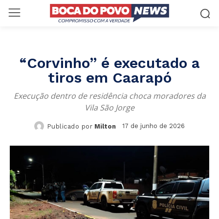
“Corvinho” é executado a
tiros em Caarapó
Execução dentro de residência choca moradores da
Vila São Jorge
17 de junho de 2026
Publicado por
Milton