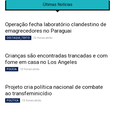
Últimas Notícias
Operação fecha laboratório clandestino de
emagrecedores no Paraguai
12 horas atrás
DESTAQUE_TEXTO
Crianças são encontradas trancadas e com
fome em casa no Los Angeles
13 horas atrás
POLÍCIA
Projeto cria política nacional de combate
ao transfeminicídio
13 horas atrás
POLÍTICA