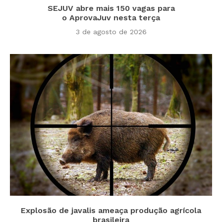
SEJUV abre mais 150 vagas para
o AprovaJuv nesta terça
3 de agosto de 2026
Explosão de javalis ameaça produção agrícola
brasileira