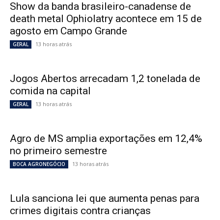
Show da banda brasileiro-canadense de
death metal Ophiolatry acontece em 15 de
agosto em Campo Grande
13 horas atrás
GERAL
Jogos Abertos arrecadam 1,2 tonelada de
comida na capital
13 horas atrás
GERAL
Agro de MS amplia exportações em 12,4%
no primeiro semestre
13 horas atrás
BOCA AGRONEGÓCIO
Lula sanciona lei que aumenta penas para
crimes digitais contra crianças