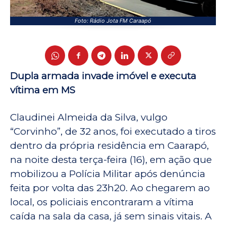
Foto: Rádio Jota FM Caraapó
Dupla armada invade imóvel e executa
vítima em MS
Claudinei Almeida da Silva, vulgo
“Corvinho”, de 32 anos, foi executado a tiros
dentro da própria residência em Caarapó,
na noite desta terça-feira (16), em ação que
mobilizou a Polícia Militar após denúncia
feita por volta das 23h20. Ao chegarem ao
local, os policiais encontraram a vítima
caída na sala da casa, já sem sinais vitais. A