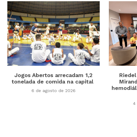
Jogos Abertos arrecadam 1,2
Riedel
tonelada de comida na capital
Mirand
hemodiál
6 de agosto de 2026
4