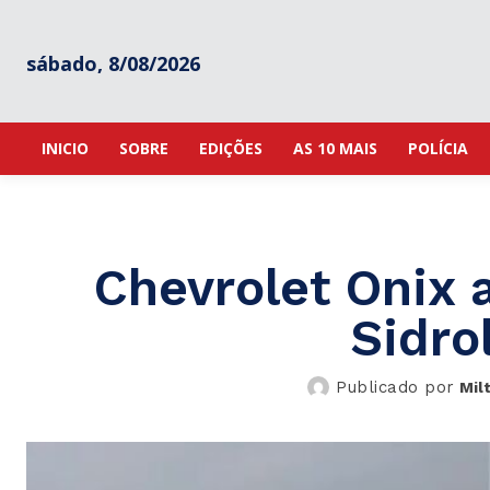
sábado, 8/08/2026
INICIO
SOBRE
EDIÇÕES
AS 10 MAIS
POLÍCIA
Chevrolet Onix 
Sidro
Publicado por
Mil