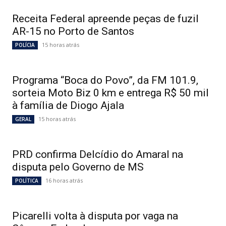
Receita Federal apreende peças de fuzil
AR-15 no Porto de Santos
15 horas atrás
POLÍCIA
Programa “Boca do Povo”, da FM 101.9,
sorteia Moto Biz 0 km e entrega R$ 50 mil
à família de Diogo Ajala
15 horas atrás
GERAL
PRD confirma Delcídio do Amaral na
disputa pelo Governo de MS
16 horas atrás
POLÍTICA
Picarelli volta à disputa por vaga na