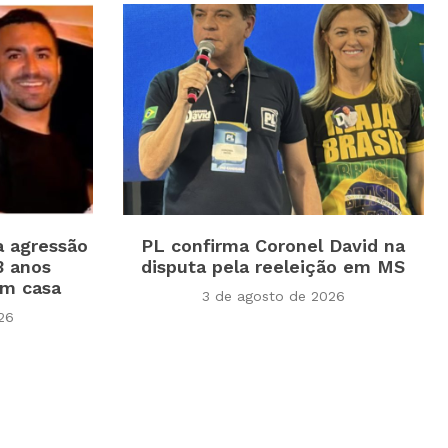
a agressão
PL confirma Coronel David na
3 anos
disputa pela reeleição em MS
em casa
3 de agosto de 2026
26