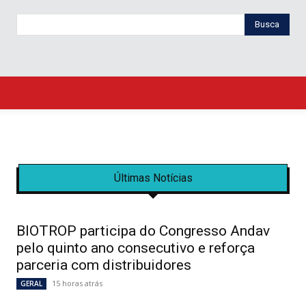
Busca
Últimas Notícias
BIOTROP participa do Congresso Andav
pelo quinto ano consecutivo e reforça
parceria com distribuidores
15 horas atrás
GERAL