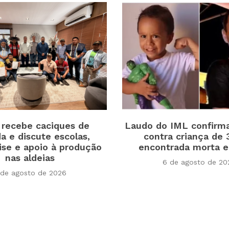
 recebe caciques de
Laudo do IML confirm
a e discute escolas,
contra criança de 
ise e apoio à produção
encontrada morta 
nas aldeias
6 de agosto de 20
 de agosto de 2026