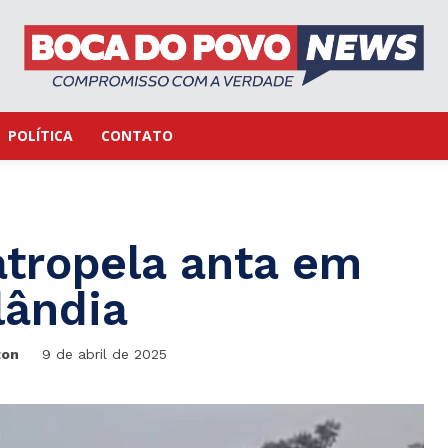
POLÍTICA
CONTATO
atropela anta em
lândia
ton
9 de abril de 2025