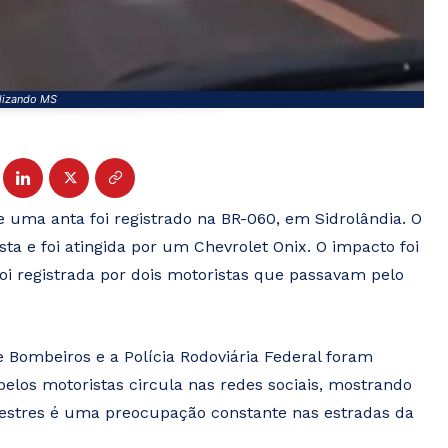
lizando MS
 uma anta foi registrado na BR-060, em Sidrolândia. O
ta e foi atingida por um Chevrolet Onix. O impacto foi
 foi registrada por dois motoristas que passavam pelo
e Bombeiros e a Polícia Rodoviária Federal foram
pelos motoristas circula nas redes sociais, mostrando
lvestres é uma preocupação constante nas estradas da