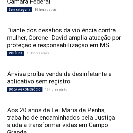
Câmara Federal
16 horas atrás
Sem categoria
Diante dos desafios da violência contra
mulher, Coronel David amplia atuação por
proteção e responsabilização em MS
16 horas atrás
POLÍTICA
Anvisa proíbe venda de desinfetante e
aplicativo sem registro
16 horas atrás
BOCA AGRONEGÓCIO
Aos 20 anos da Lei Maria da Penha,
trabalho de encaminhados pela Justiça
ajuda a transformar vidas em Campo
Grande