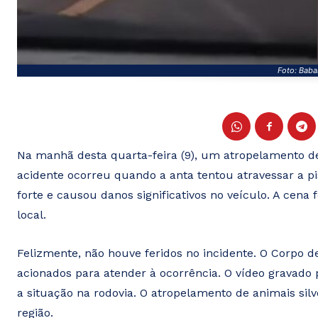
Foto: Baba
Na manhã desta quarta-feira (9), um atropelamento de
acidente ocorreu quando a anta tentou atravessar a pis
forte e causou danos significativos no veículo. A cena
local.
Felizmente, não houve feridos no incidente. O Corpo d
acionados para atender à ocorrência. O vídeo gravado 
a situação na rodovia. O atropelamento de animais si
região.