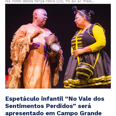
Na noite desta terça-feira (23), foi ao ar mais...
Espetáculo infantil “No Vale dos
Sentimentos Perdidos” será
apresentado em Campo Grande