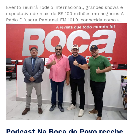
Evento reunirá rodeio internacional, grandes shows e
expectativa de mais de R$ 100 milhões em negócios A
Rádio Difusora Pantanal FM 101.9, conhecida como a...
Podcast Na Boca do Povo recebe