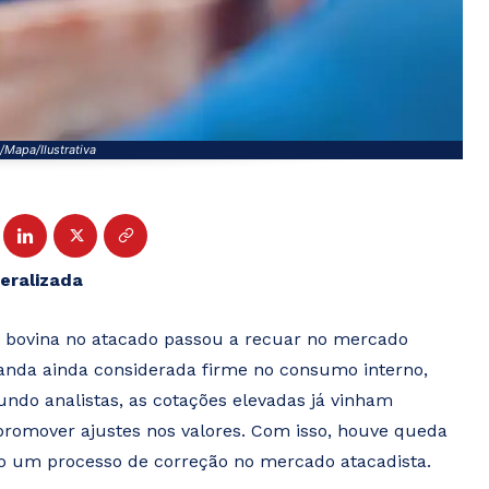
/Mapa/Ilustrativa
eralizada
ne bovina no atacado passou a recuar no mercado
nda ainda considerada firme no consumo interno,
undo analistas, as cotações elevadas já vinham
promover ajustes nos valores. Com isso, houve queda
do um processo de correção no mercado atacadista.