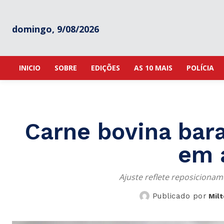
domingo, 9/08/2026
INICIO
SOBRE
EDIÇÕES
AS 10 MAIS
POLÍCIA
Carne bovina bara
em a
Ajuste reflete reposiciona
Publicado por
Mil