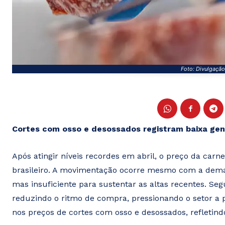
Foto: Divulgação
Cortes com osso e desossados registram baixa gen
Após atingir níveis recordes em abril, o preço da car
brasileiro. A movimentação ocorre mesmo com a dema
mas insuficiente para sustentar as altas recentes. Seg
reduzindo o ritmo de compra, pressionando o setor a 
nos preços de cortes com osso e desossados, refletin