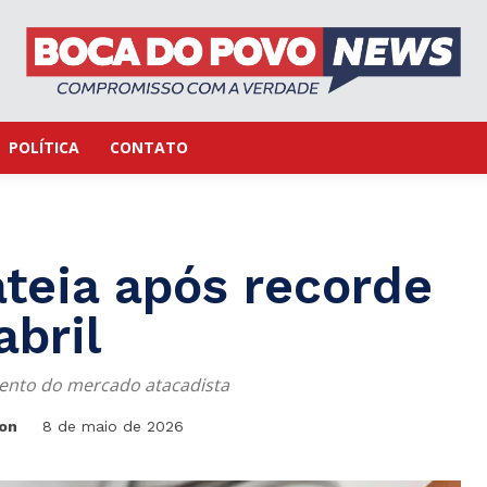
POLÍTICA
CONTATO
teia após recorde
bril
mento do mercado atacadista
ton
8 de maio de 2026