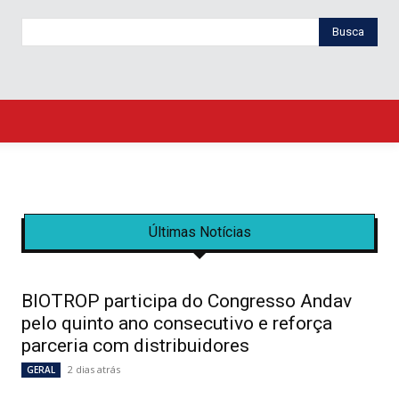
Busca
Últimas Notícias
BIOTROP participa do Congresso Andav
pelo quinto ano consecutivo e reforça
parceria com distribuidores
2 dias atrás
GERAL