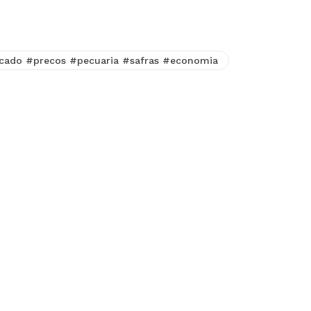
cado #precos #pecuaria #safras #economia