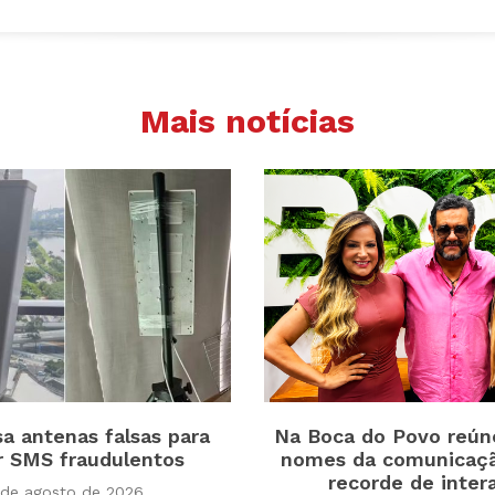
Mais notícias
a antenas falsas para
Na Boca do Povo reún
r SMS fraudulentos
nomes da comunicaçã
recorde de inter
 de agosto de 2026