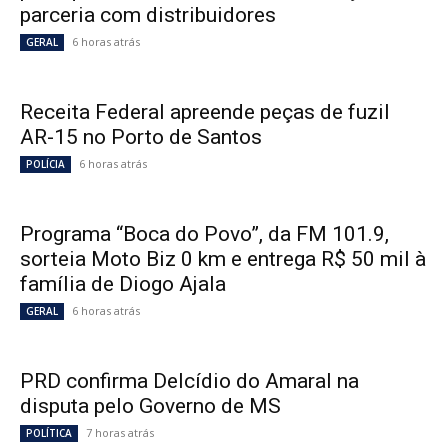
parceria com distribuidores
6 horas atrás
GERAL
Receita Federal apreende peças de fuzil
AR-15 no Porto de Santos
6 horas atrás
POLÍCIA
Programa “Boca do Povo”, da FM 101.9,
sorteia Moto Biz 0 km e entrega R$ 50 mil à
família de Diogo Ajala
6 horas atrás
GERAL
PRD confirma Delcídio do Amaral na
disputa pelo Governo de MS
7 horas atrás
POLÍTICA