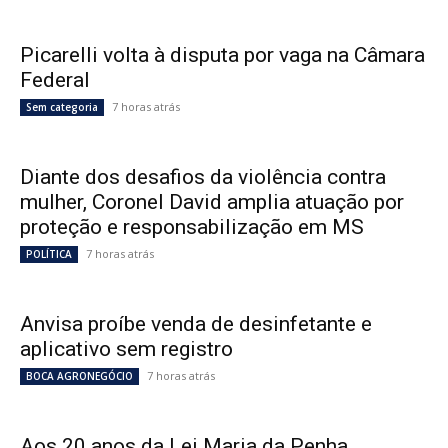
Picarelli volta à disputa por vaga na Câmara
Federal
7 horas atrás
Sem categoria
Diante dos desafios da violência contra
mulher, Coronel David amplia atuação por
proteção e responsabilização em MS
7 horas atrás
POLÍTICA
Anvisa proíbe venda de desinfetante e
aplicativo sem registro
7 horas atrás
BOCA AGRONEGÓCIO
Aos 20 anos da Lei Maria da Penha,