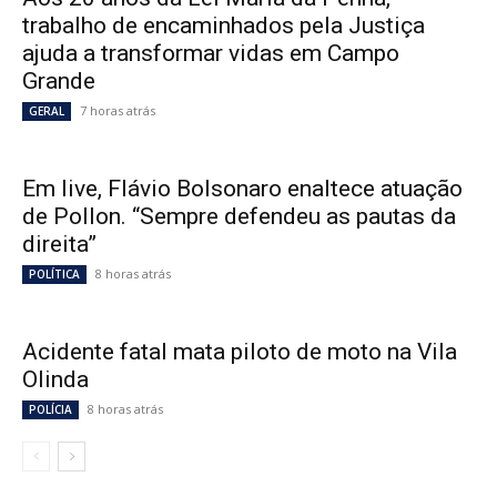
trabalho de encaminhados pela Justiça
ajuda a transformar vidas em Campo
Grande
7 horas atrás
GERAL
Em live, Flávio Bolsonaro enaltece atuação
de Pollon. “Sempre defendeu as pautas da
direita”
8 horas atrás
POLÍTICA
Acidente fatal mata piloto de moto na Vila
Olinda
8 horas atrás
POLÍCIA