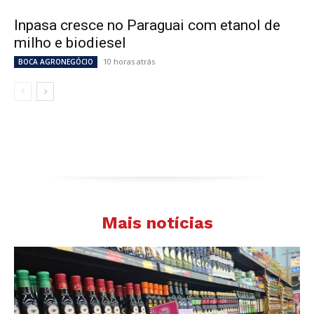
Inpasa cresce no Paraguai com etanol de
milho e biodiesel
10 horas atrás
BOCA AGRONEGÓCIO
Mais notícias