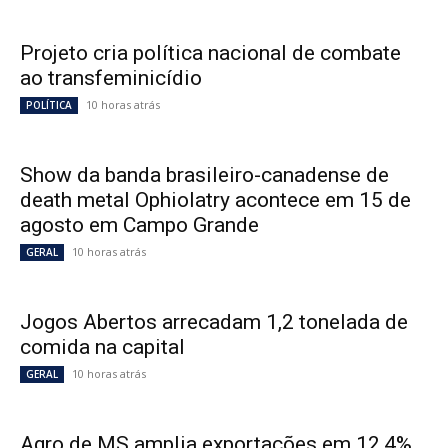
Projeto cria política nacional de combate
ao transfeminicídio
10 horas atrás
POLÍTICA
Show da banda brasileiro-canadense de
death metal Ophiolatry acontece em 15 de
agosto em Campo Grande
10 horas atrás
GERAL
Jogos Abertos arrecadam 1,2 tonelada de
comida na capital
10 horas atrás
GERAL
Agro de MS amplia exportações em 12,4%