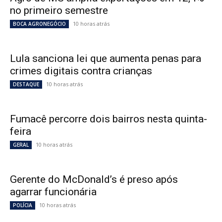
no primeiro semestre
10 horas atrás
BOCA AGRONEGÓCIO
Lula sanciona lei que aumenta penas para
crimes digitais contra crianças
10 horas atrás
DESTAQUE
Fumacê percorre dois bairros nesta quinta-
feira
10 horas atrás
GERAL
Gerente do McDonald’s é preso após
agarrar funcionária
10 horas atrás
POLÍCIA