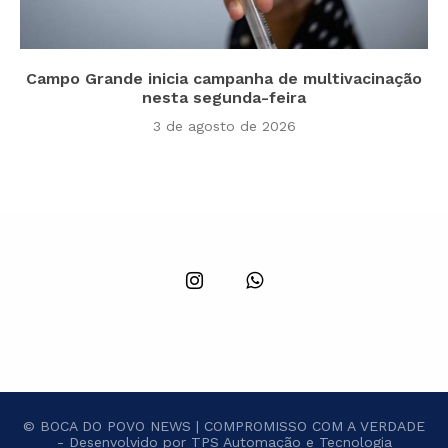
Campo Grande inicia campanha de multivacinação
nesta segunda-feira
3 de agosto de 2026
© BOCA DO POVO NEWS | COMPROMISSO COM A VERDADE
- Desenvolvido por TPS Automação e Tecnologia