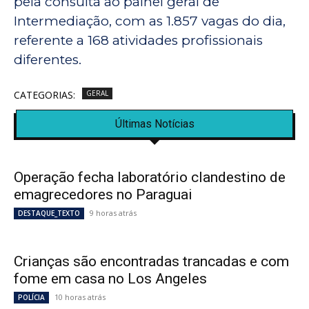
pela consulta ao painel geral de
Intermediação, com as 1.857 vagas do dia,
referente a 168 atividades profissionais
diferentes.
CATEGORIAS:
GERAL
Últimas Notícias
Operação fecha laboratório clandestino de
emagrecedores no Paraguai
9 horas atrás
DESTAQUE_TEXTO
Crianças são encontradas trancadas e com
fome em casa no Los Angeles
10 horas atrás
POLÍCIA