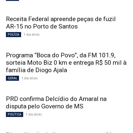
Receita Federal apreende peças de fuzil
AR-15 no Porto de Santos
1 dia atrás
POLÍCIA
Programa “Boca do Povo”, da FM 101.9,
sorteia Moto Biz 0 km e entrega R$ 50 mil à
família de Diogo Ajala
1 dia atrás
GERAL
PRD confirma Delcídio do Amaral na
disputa pelo Governo de MS
1 dia atrás
POLÍTICA