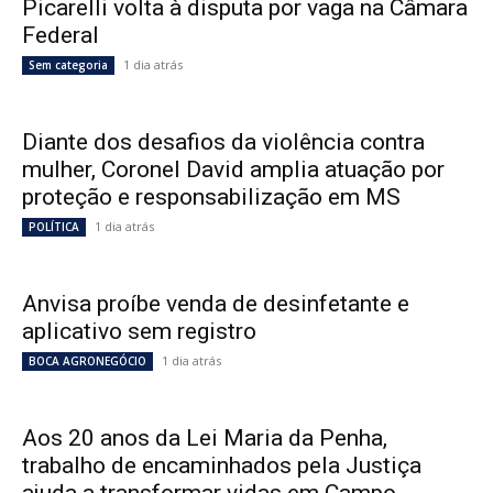
Picarelli volta à disputa por vaga na Câmara
Federal
1 dia atrás
Sem categoria
Diante dos desafios da violência contra
mulher, Coronel David amplia atuação por
proteção e responsabilização em MS
1 dia atrás
POLÍTICA
Anvisa proíbe venda de desinfetante e
aplicativo sem registro
1 dia atrás
BOCA AGRONEGÓCIO
Aos 20 anos da Lei Maria da Penha,
trabalho de encaminhados pela Justiça
ajuda a transformar vidas em Campo