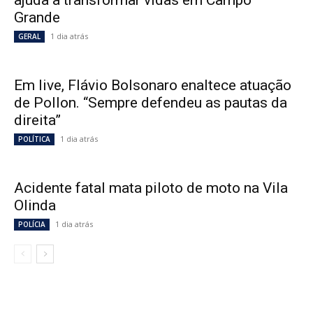
Grande
1 dia atrás
GERAL
Em live, Flávio Bolsonaro enaltece atuação
de Pollon. “Sempre defendeu as pautas da
direita”
1 dia atrás
POLÍTICA
Acidente fatal mata piloto de moto na Vila
Olinda
1 dia atrás
POLÍCIA