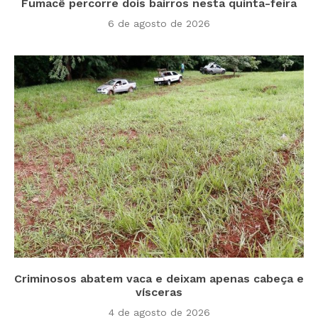
Fumacê percorre dois bairros nesta quinta-feira
6 de agosto de 2026
Criminosos abatem vaca e deixam apenas cabeça e
vísceras
4 de agosto de 2026