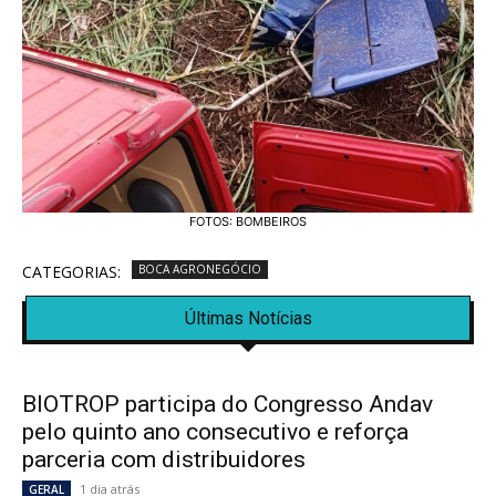
FOTOS: BOMBEIROS
CATEGORIAS:
BOCA AGRONEGÓCIO
Últimas Notícias
BIOTROP participa do Congresso Andav
pelo quinto ano consecutivo e reforça
parceria com distribuidores
1 dia atrás
GERAL