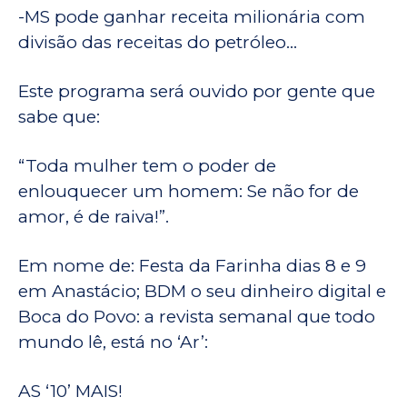
-MS pode ganhar receita milionária com
divisão das receitas do petróleo…
Este programa será ouvido por gente que
sabe que:
“Toda mulher tem o poder de
enlouquecer um homem: Se não for de
amor, é de raiva!”.
Em nome de: Festa da Farinha dias 8 e 9
em Anastácio; BDM o seu dinheiro digital e
Boca do Povo: a revista semanal que todo
mundo lê, está no ‘Ar’:
AS ‘10’ MAIS!