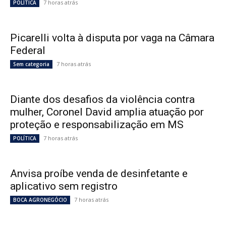
7 horas atrás
POLÍTICA
Picarelli volta à disputa por vaga na Câmara
Federal
7 horas atrás
Sem categoria
Diante dos desafios da violência contra
mulher, Coronel David amplia atuação por
proteção e responsabilização em MS
7 horas atrás
POLÍTICA
Anvisa proíbe venda de desinfetante e
aplicativo sem registro
7 horas atrás
BOCA AGRONEGÓCIO