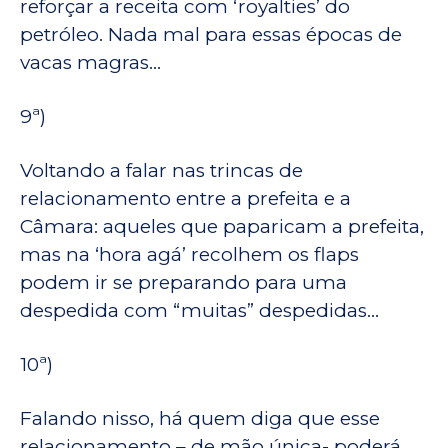
reforçar a receita com ‘royalties’ do
petróleo. Nada mal para essas épocas de
vacas magras…
9ª)
Voltando a falar nas trincas de
relacionamento entre a prefeita e a
Câmara: aqueles que paparicam a prefeita,
mas na ‘hora agá’ recolhem os flaps
podem ir se preparando para uma
despedida com “muitas” despedidas…
10ª)
Falando nisso, há quem diga que esse
relacionamento – de mão única- poderá