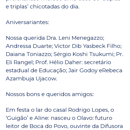
e triplas’ chicotadas do dia.
Aniversariantes:
Nossa querida Dra. Leni Menegazzo;
Andressa Duarte; Victor Dib Yasbeck Filho;
Daiana Toniazzo; Sérgio Koshi Tsukumi; Pr.
Eli Rangel; Prof. Hélio Daher: secretário
estadual de Educação; Jair Godoy eRebeca
Azambuja Ujacow.
Nossos bons e queridos amigos:
Em festa o lar do casal Rodrigo Lopes, o
‘Guigão’ e Aline: nasceu o Olavo: futuro
leitor de Boca do Povo, ouvinte da Difusora