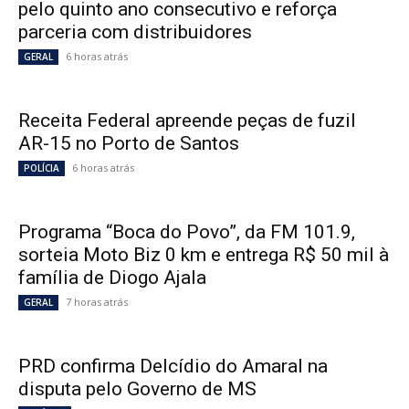
pelo quinto ano consecutivo e reforça
parceria com distribuidores
6 horas atrás
GERAL
Receita Federal apreende peças de fuzil
AR-15 no Porto de Santos
6 horas atrás
POLÍCIA
Programa “Boca do Povo”, da FM 101.9,
sorteia Moto Biz 0 km e entrega R$ 50 mil à
família de Diogo Ajala
7 horas atrás
GERAL
PRD confirma Delcídio do Amaral na
disputa pelo Governo de MS