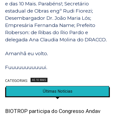
e das 10 Mais. Parabéns!; Secretário
estadual de Obras engº Rudi Fiorezi;
Desembargador Dr. João Maria Lós;
Empresária Fernanda Name; Prefeito
Roberson: de Ribas do Rio Pardo e
delegada Ana Claudia Molina do DRACCO.
Amanhã eu volto.
Fuuuuuuuuuuui.
CATEGORIAS:
AS 10 MAIS
Últimas Notícias
BIOTROP participa do Congresso Andav