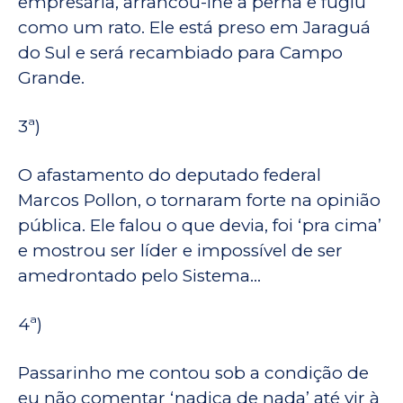
empresária, arrancou-lhe a perna e fugiu
como um rato. Ele está preso em Jaraguá
do Sul e será recambiado para Campo
Grande.
3ª)
O afastamento do deputado federal
Marcos Pollon, o tornaram forte na opinião
pública. Ele falou o que devia, foi ‘pra cima’
e mostrou ser líder e impossível de ser
amedrontado pelo Sistema…
4ª)
Passarinho me contou sob a condição de
eu não comentar ‘nadica de nada’ até vir à