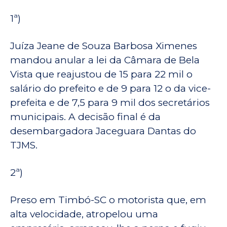
1ª)
Juíza Jeane de Souza Barbosa Ximenes
mandou anular a lei da Câmara de Bela
Vista que reajustou de 15 para 22 mil o
salário do prefeito e de 9 para 12 o da vice-
prefeita e de 7,5 para 9 mil dos secretários
municipais. A decisão final é da
desembargadora Jaceguara Dantas do
TJMS.
2ª)
Preso em Timbó-SC o motorista que, em
alta velocidade, atropelou uma