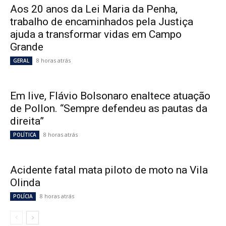
Aos 20 anos da Lei Maria da Penha,
trabalho de encaminhados pela Justiça
ajuda a transformar vidas em Campo
Grande
8 horas atrás
GERAL
Em live, Flávio Bolsonaro enaltece atuação
de Pollon. “Sempre defendeu as pautas da
direita”
8 horas atrás
POLÍTICA
Acidente fatal mata piloto de moto na Vila
Olinda
8 horas atrás
POLÍCIA