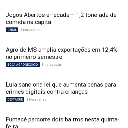
Jogos Abertos arrecadam 1,2 tonelada de
comida na capital
8 horas atrás
GERAL
Agro de MS amplia exportações em 12,4%
no primeiro semestre
8 horas atrás
BOCA AGRONEGÓCIO
Lula sanciona lei que aumenta penas para
crimes digitais contra crianças
8 horas atrás
DESTAQUE
Fumacê percorre dois bairros nesta quinta-
feira