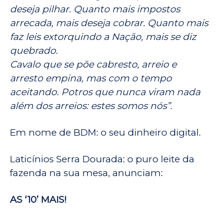
deseja pilhar. Quanto mais impostos
arrecada, mais deseja cobrar. Quanto mais
faz leis extorquindo a Nação, mais se diz
quebrado.
Cavalo que se põe cabresto, arreio e
arresto empina, mas com o tempo
aceitando. Potros que nunca viram nada
além dos arreios: estes somos nós”.
Em nome de BDM: o seu dinheiro digital.
Laticínios Serra Dourada: o puro leite da
fazenda na sua mesa, anunciam:
AS ‘10’ MAIS!