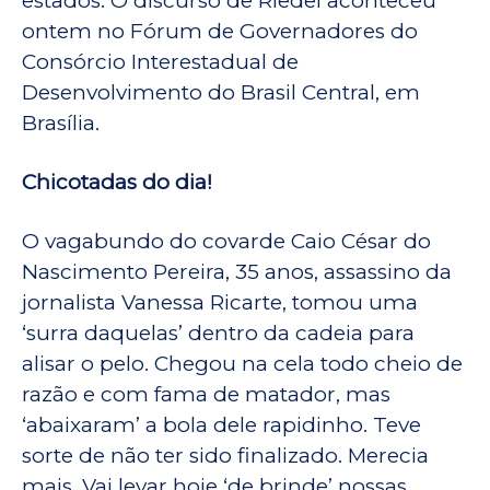
estados. O discurso de Riedel aconteceu
ontem no Fórum de Governadores do
Consórcio Interestadual de
Desenvolvimento do Brasil Central, em
Brasília.
Chicotadas do dia!
O vagabundo do covarde Caio César do
Nascimento Pereira, 35 anos, assassino da
jornalista Vanessa Ricarte, tomou uma
‘surra daquelas’ dentro da cadeia para
alisar o pelo. Chegou na cela todo cheio de
razão e com fama de matador, mas
‘abaixaram’ a bola dele rapidinho. Teve
sorte de não ter sido finalizado. Merecia
mais. Vai levar hoje ‘de brinde’ nossas