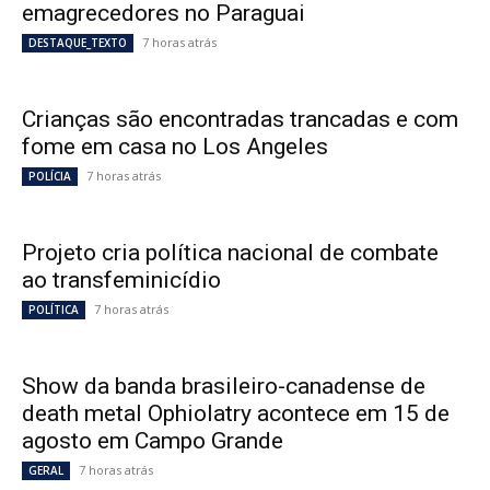
emagrecedores no Paraguai
7 horas atrás
DESTAQUE_TEXTO
Crianças são encontradas trancadas e com
fome em casa no Los Angeles
7 horas atrás
POLÍCIA
Projeto cria política nacional de combate
ao transfeminicídio
7 horas atrás
POLÍTICA
Show da banda brasileiro-canadense de
death metal Ophiolatry acontece em 15 de
agosto em Campo Grande
7 horas atrás
GERAL