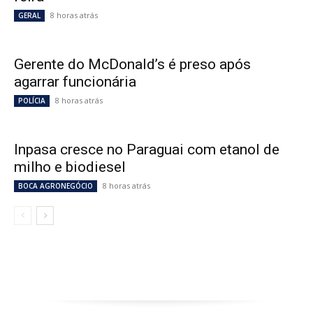
8 horas atrás
GERAL
Gerente do McDonald’s é preso após
agarrar funcionária
8 horas atrás
POLÍCIA
Inpasa cresce no Paraguai com etanol de
milho e biodiesel
8 horas atrás
BOCA AGRONEGÓCIO