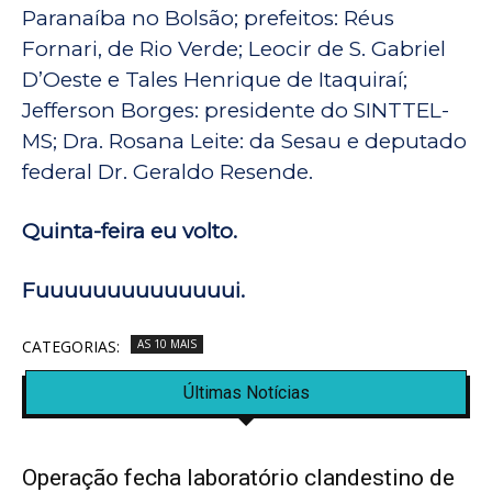
Paranaíba no Bolsão; prefeitos: Réus
Fornari, de Rio Verde; Leocir de S. Gabriel
D’Oeste e Tales Henrique de Itaquiraí;
Jefferson Borges: presidente do SINTTEL-
MS; Dra. Rosana Leite: da Sesau e deputado
federal Dr. Geraldo Resende.
Quinta-feira eu volto.
Fuuuuuuuuuuuuuui.
CATEGORIAS:
AS 10 MAIS
Últimas Notícias
Operação fecha laboratório clandestino de