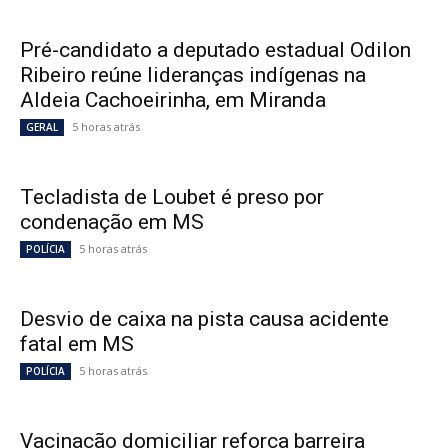
Pré-candidato a deputado estadual Odilon
Ribeiro reúne lideranças indígenas na
Aldeia Cachoeirinha, em Miranda
5 horas atrás
GERAL
Tecladista de Loubet é preso por
condenação em MS
5 horas atrás
POLÍCIA
Desvio de caixa na pista causa acidente
fatal em MS
5 horas atrás
POLÍCIA
Vacinação domiciliar reforça barreira