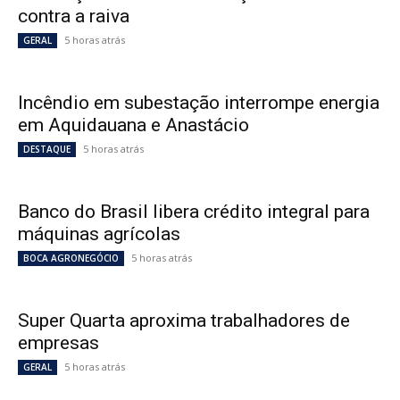
contra a raiva
5 horas atrás
GERAL
Incêndio em subestação interrompe energia
em Aquidauana e Anastácio
5 horas atrás
DESTAQUE
Banco do Brasil libera crédito integral para
máquinas agrícolas
5 horas atrás
BOCA AGRONEGÓCIO
Super Quarta aproxima trabalhadores de
empresas
5 horas atrás
GERAL