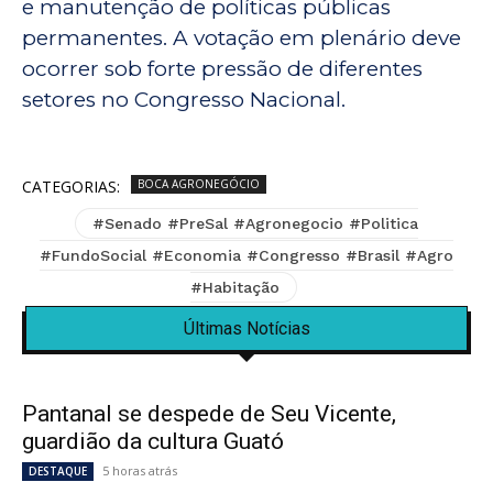
e manutenção de políticas públicas
permanentes. A votação em plenário deve
ocorrer sob forte pressão de diferentes
setores no Congresso Nacional.
CATEGORIAS:
BOCA AGRONEGÓCIO
#Senado #PreSal #Agronegocio #Politica
#FundoSocial #Economia #Congresso #Brasil #Agro
#Habitação
Últimas Notícias
Pantanal se despede de Seu Vicente,
guardião da cultura Guató
5 horas atrás
DESTAQUE