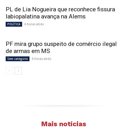
PL de Lia Nogueira que reconhece fissura
labiopalatina avança na Alems
6 horas atrás
POLÍTICA
PF mira grupo suspeito de comércio ilegal
de armas em MS
6 horas atrás
Sem categoria
Mais notícias