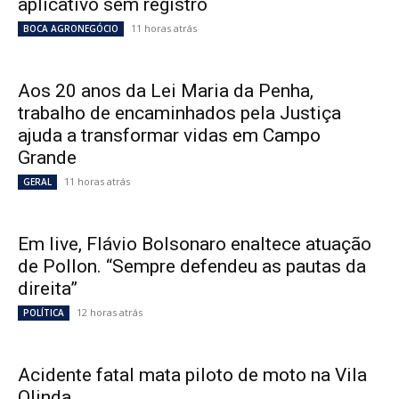
aplicativo sem registro
11 horas atrás
BOCA AGRONEGÓCIO
Aos 20 anos da Lei Maria da Penha,
trabalho de encaminhados pela Justiça
ajuda a transformar vidas em Campo
Grande
11 horas atrás
GERAL
Em live, Flávio Bolsonaro enaltece atuação
de Pollon. “Sempre defendeu as pautas da
direita”
12 horas atrás
POLÍTICA
Acidente fatal mata piloto de moto na Vila
Olinda