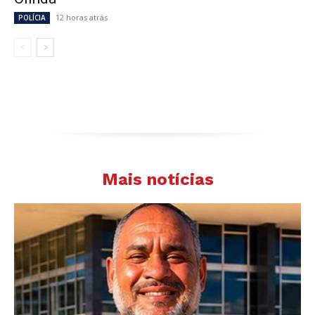
12 horas atrás
POLÍCIA
Mais notícias