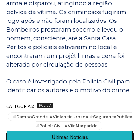
arma e disparou, atingindo a região
pélvica da vítima. Os criminosos fugiram
logo após e não foram localizados. Os
Bombeiros prestaram socorro e levou o
homem, consciente, até a Santa Casa.
Peritos e policiais estiveram no local e
encontraram um projétil, mas a cena foi
alterada por circulação de pessoas.
O caso é investigado pela Polícia Civil para
identificar os autores e o motivo do crime.
CATEGORIAS:
POLÍCIA
#CampoGrande #ViolenciaUrbana #SegurancaPublica
#PoliciaCivil #VilaMargarida
Últimas Notícias