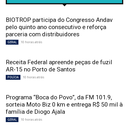
BIOTROP participa do Congresso Andav
pelo quinto ano consecutivo e reforça
parceria com distribuidores
10 horas atrás
GERAL
Receita Federal apreende peças de fuzil
AR-15 no Porto de Santos
10 horas atrás
POLÍCIA
Programa “Boca do Povo”, da FM 101.9,
sorteia Moto Biz 0 km e entrega R$ 50 mil à
família de Diogo Ajala
10 horas atrás
GERAL