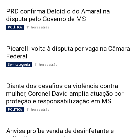
PRD confirma Delcídio do Amaral na
disputa pelo Governo de MS
11 horas atrás
POLÍTICA
Picarelli volta à disputa por vaga na Câmara
Federal
11 horas atrás
Sem categoria
Diante dos desafios da violência contra
mulher, Coronel David amplia atuação por
proteção e responsabilização em MS
11 horas atrás
POLÍTICA
Anvisa proíbe venda de desinfetante e