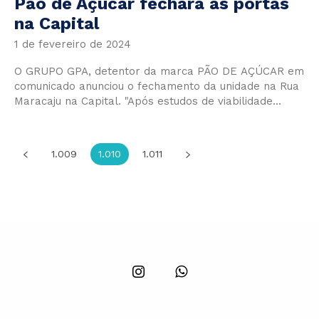
Pão de Açúcar fechará as portas
na Capital
1 de fevereiro de 2024
O GRUPO GPA, detentor da marca PÃO DE AÇÚCAR em
comunicado anunciou o fechamento da unidade na Rua
Maracaju na Capital. "Após estudos de viabilidade...
1.009
1.010
1.011