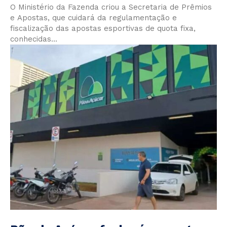
O Ministério da Fazenda criou a Secretaria de Prêmios
e Apostas, que cuidará da regulamentação e
fiscalização das apostas esportivas de quota fixa,
conhecidas...