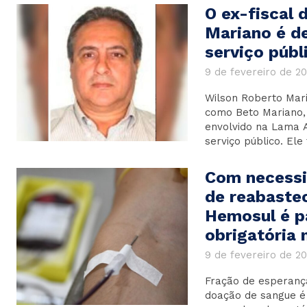
O ex-fiscal 
Mariano é d
serviço públ
9 de fevereiro de 2
Wilson Roberto Mari
como Beto Mariano, 
envolvido na Lama A
serviço público. Ele f
Com necessi
de reabaste
Hemosul é p
obrigatória 
9 de fevereiro de 2
Fração de esperanç
doação de sangue é 