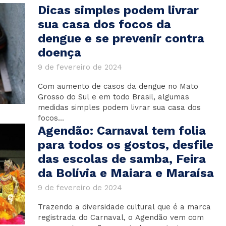
Dicas simples podem livrar
sua casa dos focos da
dengue e se prevenir contra
doença
9 de fevereiro de 2024
Com aumento de casos da dengue no Mato
Grosso do Sul e em todo Brasil, algumas
medidas simples podem livrar sua casa dos
focos...
Agendão: Carnaval tem folia
para todos os gostos, desfile
das escolas de samba, Feira
da Bolívia e Maiara e Maraísa
9 de fevereiro de 2024
Trazendo a diversidade cultural que é a marca
registrada do Carnaval, o Agendão vem com