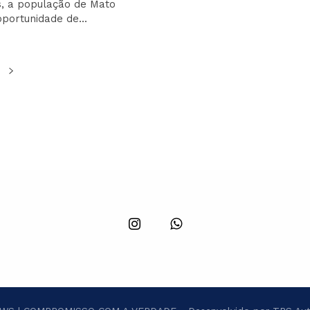
s, a população de Mato
portunidade de...