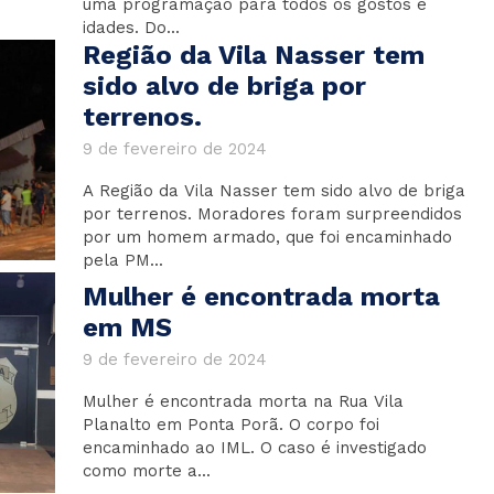
uma programação para todos os gostos e
idades. Do...
Região da Vila Nasser tem
sido alvo de briga por
terrenos.
9 de fevereiro de 2024
A Região da Vila Nasser tem sido alvo de briga
por terrenos. Moradores foram surpreendidos
por um homem armado, que foi encaminhado
pela PM...
Mulher é encontrada morta
em MS
9 de fevereiro de 2024
Mulher é encontrada morta na Rua Vila
Planalto em Ponta Porã. O corpo foi
encaminhado ao IML. O caso é investigado
como morte a...